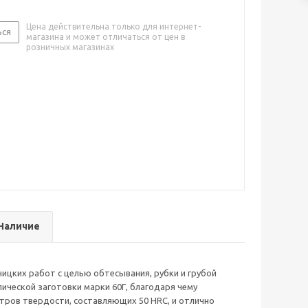
Цена действительна только для интернет-
ься
магазина и может отличаться от цен в
розничных магазинах
Наличие
ицких работ с целью обтесывания, рубки и грубой
ической заготовки марки 60Г, благодаря чему
етров твердости, составляющих 50 HRC, и отлично