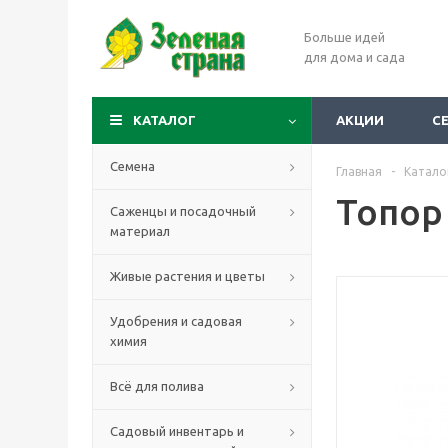
Больше идей
для дома и сада
КАТАЛОГ
АКЦИИ
С
Семена
Главная
-
Катало
Топор 
Саженцы и посадочный
материал
Живые растения и цветы
Удобрения и садовая
химия
Всё для полива
Садовый инвентарь и