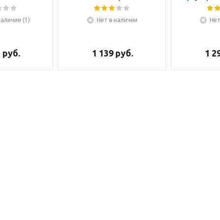
наличии (1)
Нет в наличии
Нет
5
руб.
1 139
руб.
1 2