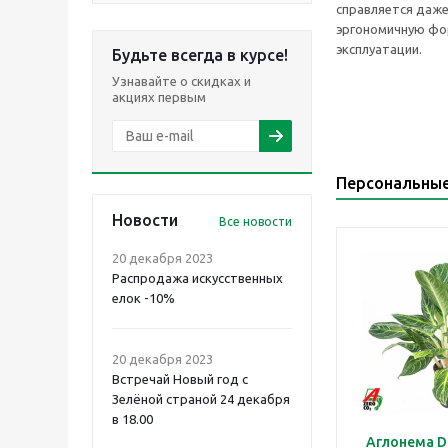
справляется даже
эргономичную фор
эксплуатации.
Будьте всегда в курсе!
Узнавайте о скидках и
акциях первым
Персональны
Новости
Все новости
20 декабря 2023
Распродажа искусственных
елок -10%
20 декабря 2023
Встречай Новый год с
Зелёной страной 24 декабря
в 18.00
Аглонема D