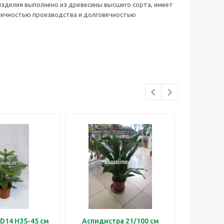
изделия выполнено из древесины высшего сорта, имеет
гичностью производства и долговечностью
D14 H35-45 см
Аспидистра 21/100 см
Бонса