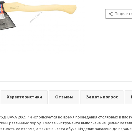
Поделит
Характеристики
Отзывы
Задать вопрос
УД ВАЧА 2069-14 используется во время проведения столярных и плотн
ины различных пород. Голова инструмента выполнена из цельнометалл
ятность ее излома, а также вылета обуха. Изделие закалено до парам