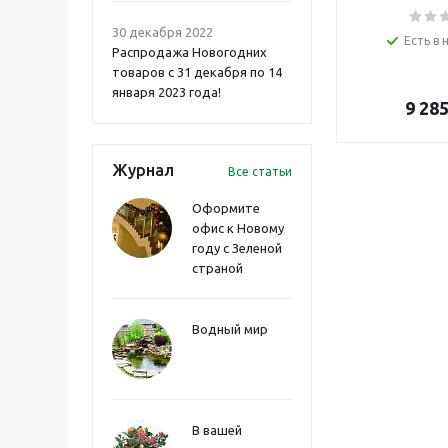
30 декабря 2022
Есть в 
Распродажа Новогодних
товаров с 31 декабря по 14
января 2023 года!
9 28
Журнал
Все статьи
Оформите
офис к Новому
году с Зеленой
страной
Водный мир
В вашей