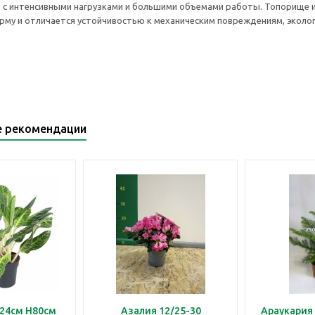
 с интенсивными нагрузками и большими объемами работы. Топорище 
му и отличается устойчивостью к механическим повреждениям, эколо
е рекомендации
24см H80см
Азалия 12/25-30
Араукария 