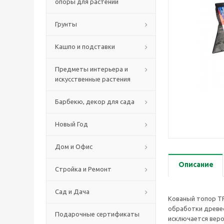
опоры для растений
Грунты
Кашпо и подставки
Предметы интерьера и
искусственные растения
Барбекю, декор для сада
Новый Год
Дом и Офис
Описание
Стройка и Ремонт
Сад и Дача
Кованый топор ТР
обработки древес
Подарочные сертификаты
исключается веро