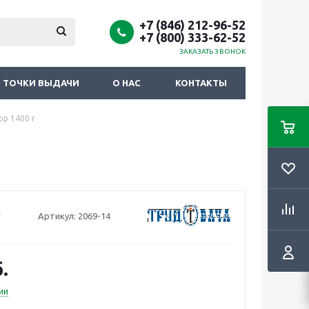
+7 (846) 212-96-52
+7 (800) 333-62-52
ЗАКАЗАТЬ ЗВОНОК
ТОЧКИ ВЫДАЧИ
О НАС
КОНТАКТЫ
ор 1400 г
Артикул:
2069-14
.
ии