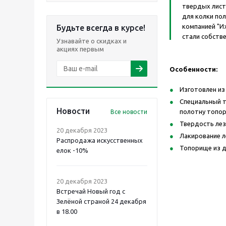
твердых лист
для колки по
компанией "И
Будьте всегда в курсе!
стали собств
Узнавайте о скидках и
акциях первым
Особенности:
Изготовлен из
Специальный т
Новости
полотну топор
Все новости
Твердость лезв
20 декабря 2023
Лакирование л
Распродажа искусственных
Топорище из д
елок -10%
20 декабря 2023
Встречай Новый год с
Зелёной страной 24 декабря
в 18.00