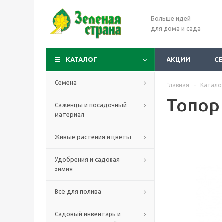
Больше идей
для дома и сада
КАТАЛОГ
АКЦИИ
С
Семена
Главная
-
Катало
Топор 
Саженцы и посадочный
материал
Живые растения и цветы
Удобрения и садовая
химия
Всё для полива
Садовый инвентарь и