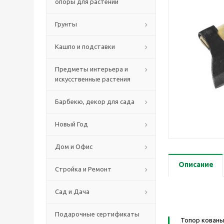
опоры для растений
Грунты
Кашпо и подставки
Предметы интерьера и
искусственные растения
Барбекю, декор для сада
Новый Год
Дом и Офис
Описание
Стройка и Ремонт
Сад и Дача
Подарочные сертификаты
Топор кованы