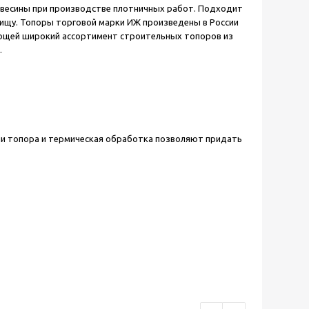
ревесины при производстве плотничных работ. Подходит
рищу. Топоры торговой марки ИЖ произведены в России
кающей широкий ассортимент строительных топоров из
.
ии топора и термическая обработка позволяют придать