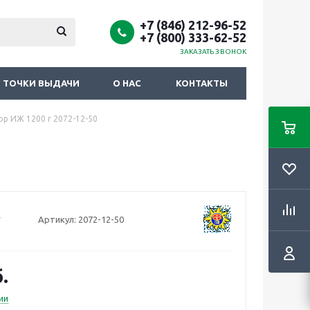
+7 (846) 212-96-52
+7 (800) 333-62-52
ЗАКАЗАТЬ ЗВОНОК
ТОЧКИ ВЫДАЧИ
О НАС
КОНТАКТЫ
ор ИЖ 1200 г 2072-12-50
Артикул:
2072-12-50
.
ии