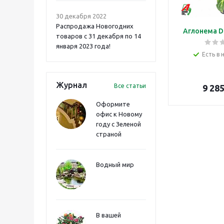
30 декабря 2022
Распродажа Новогодних
Аглонема D
товаров с 31 декабря по 14
января 2023 года!
Есть в 
Журнал
Все статьи
9 28
Оформите
офис к Новому
году с Зеленой
страной
Водный мир
В вашей