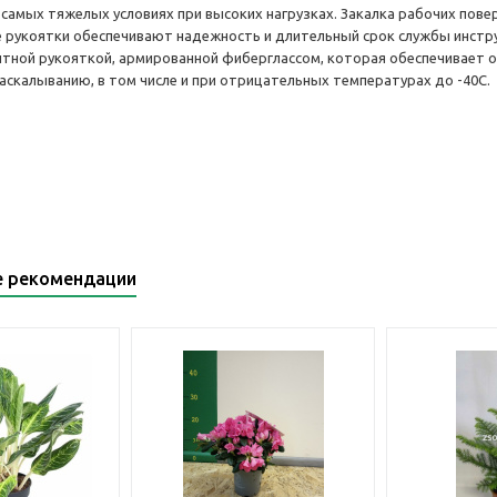
 самых тяжелых условиях при высоких нагрузках. Закалка рабочих пов
 рукоятки обеспечивают надежность и длительный срок службы инстр
тной рукояткой, армированной фиберглассом, которая обеспечивает о
раскалыванию, в том числе и при отрицательных температурах до -40С.
е рекомендации