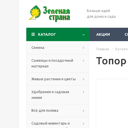
Больше идей
для дома и сада
КАТАЛОГ
АКЦИИ
С
Семена
Главная
-
Катало
Топор
Саженцы и посадочный
материал
Живые растения и цветы
Удобрения и садовая
химия
Всё для полива
Садовый инвентарь и