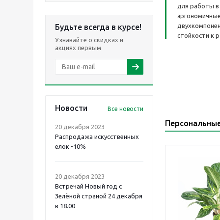
для работы в
эргономичные
двухкомпонен
Будьте всегда в курсе!
стойкости к 
Узнавайте о скидках и
акциях первым
Новости
Все новости
Персональны
20 декабря 2023
Распродажа искусственных
елок -10%
20 декабря 2023
Встречай Новый год с
Зелёной страной 24 декабря
в 18.00