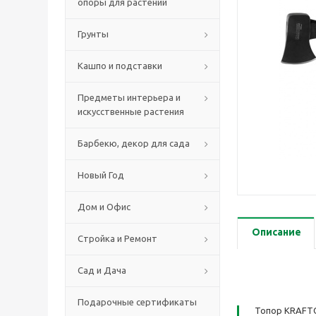
опоры для растений
Грунты
Кашпо и подставки
Предметы интерьера и
искусственные растения
Барбекю, декор для сада
Новый Год
Дом и Офис
Описание
Стройка и Ремонт
Сад и Дача
Подарочные сертификаты
Топор KRAFTO