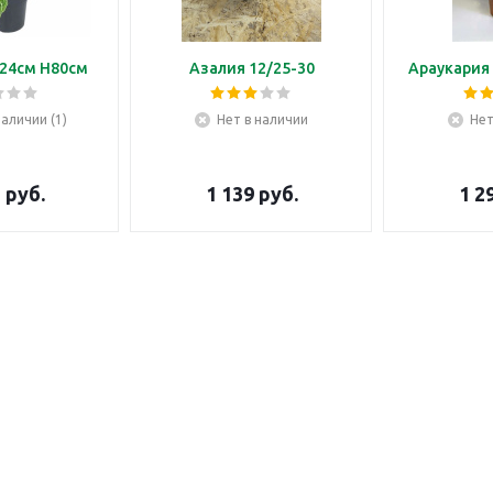
24см H80см
Азалия 12/25-30
Араукария 
наличии (1)
Нет в наличии
Нет
5
руб.
1 139
руб.
1 2