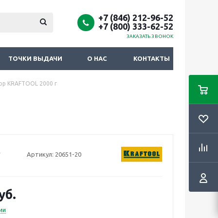
+7 (846) 212-96-52
+7 (800) 333-62-52
ЗАКАЗАТЬ ЗВОНОК
ТОЧКИ ВЫДАЧИ
О НАС
КОНТАКТЫ
ор KRAFTOOL 2000 г
Артикул:
20651-20
уб.
ии