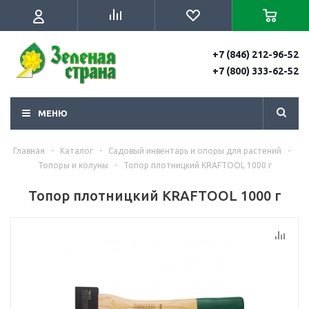
+7 (846) 212-96-52
+7 (800) 333-62-52
МЕНЮ
Главная
-
Каталог
-
Садовый инвентарь и опоры для растений
-
Топоры и колуны
-
Топор плотницкий KRAFTOOL 1000 г
Топор плотницкий KRAFTOOL 1000 г