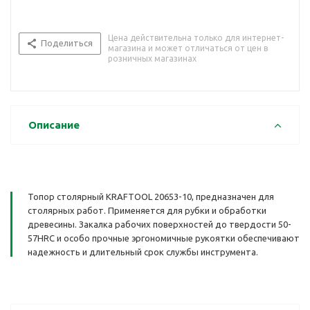
Цена действительна только для интернет-
Поделиться
магазина и может отличаться от цен в
розничных магазинах
Описание
Топор столярный KRAFTOOL 20653-10, предназначен для
столярных работ. Применяется для рубки и обработки
древесины. Закалка рабочих поверхностей до твердости 50-
57HRC и особо прочные эргономичные рукоятки обеспечивают
надежность и длительный срок службы инструмента.