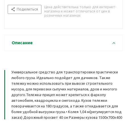
Цена действительна только для интернет-
Поделиться
магазина и может отличаться от цен в
розничных магазинах
Описание
Универсальное средство для транспортировки практически
любого груза. Идеально подойдет для дачников. Также
тележку можно использовать при вывозе строительного
мусора, для перевозки сыпучих материалов, дров и многого
другого.Тележка-прицеп может крепиться к фаркопу
автомобиля, квадроцикла и снегохода. Кузов тележки
поворачивается на 180 градусов, а также откидывается для
более удобной выгрузки груза.• Колея 1,04 м(регулируется под
заказ) Дорожный просвет 40 см Размеры кузова 1500х700х400