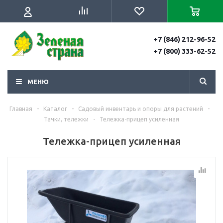
+7 (846) 212-96-52
+7 (800) 333-62-52
МЕНЮ
Главная
-
Каталог
-
Садовый инвентарь и опоры для растений
-
Тачки, тележки
-
Тележка-прицеп усиленная
Тележка-прицеп усиленная