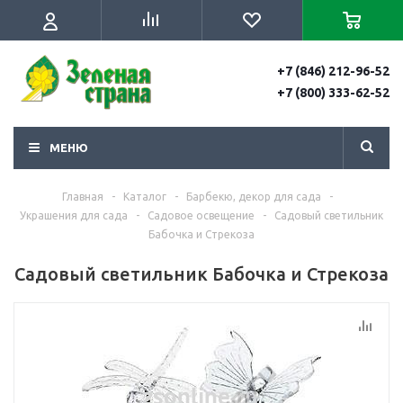
+7 (846) 212-96-52
+7 (800) 333-62-52
МЕНЮ
Главная
-
Каталог
-
Барбекю, декор для сада
-
Украшения для сада
-
Садовое освещение
-
Садовый светильник
Бабочка и Стрекоза
Садовый светильник Бабочка и Стрекоза