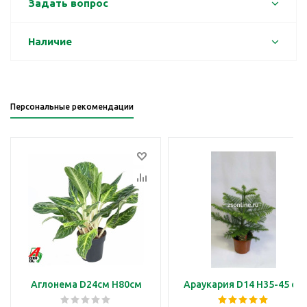
Задать вопрос
Наличие
Персональные рекомендации
Аглонема D24см H80см
Араукария D14 H35-45 см