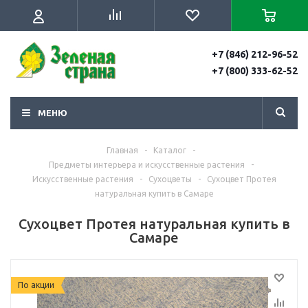
+7 (846) 212-96-52
+7 (800) 333-62-52
МЕНЮ
Главная
-
Каталог
-
Предметы интерьера и искусственные растения
-
Искусственные растения
-
Сухоцветы
-
Сухоцвет Протея
натуральная купить в Самаре
Сухоцвет Протея натуральная купить в
Самаре
По акции