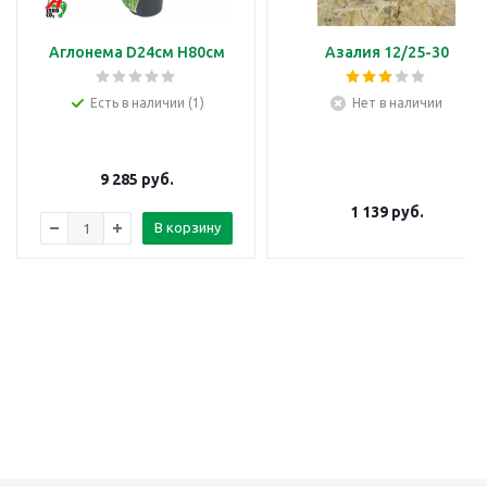
Аглонема D24см H80см
Азалия 12/25-30
Есть в наличии (1)
Нет в наличии
9 285
руб.
1 139
руб.
В корзину