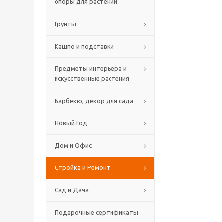
опоры для растений
Грунты
Кашпо и подставки
Предметы интерьера и
искусственные растения
Барбекю, декор для сада
Новый Год
Дом и Офис
Стройка и Ремонт
Сад и Дача
Подарочные сертификаты