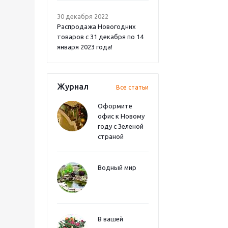
30 декабря 2022
Распродажа Новогодних
товаров с 31 декабря по 14
января 2023 года!
Журнал
Все статьи
Оформите
офис к Новому
году с Зеленой
страной
Водный мир
В вашей