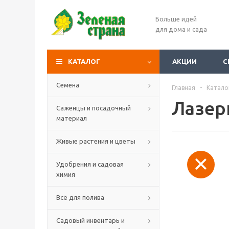
Больше идей
для дома и сада
КАТАЛОГ
АКЦИИ
С
Семена
Главная
-
Катало
Лазер
Саженцы и посадочный
материал
Живые растения и цветы
Удобрения и садовая
химия
Всё для полива
Садовый инвентарь и