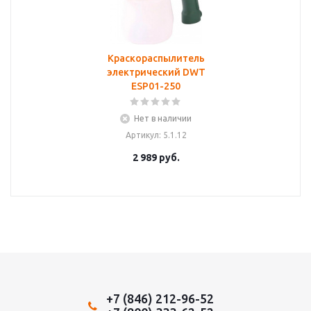
Краскораспылитель
электрический DWT
ESP01-250
Нет в наличии
Артикул
: 5.1.12
2 989
руб.
+7 (846) 212-96-52