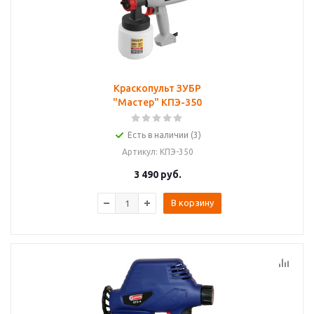
Краскопульт ЗУБР
"Мастер" КПЭ-350
Есть в наличии (3)
Артикул
: КПЭ-350
3 490
руб.
В корзину