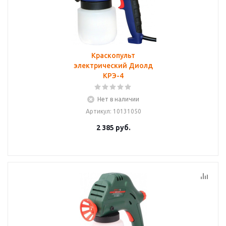
Краскопульт
электрический Диолд
КРЭ-4
Нет в наличии
Артикул
: 10131050
2 385
руб.