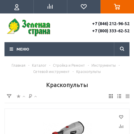
+7 (846) 212-96-52
+7 (800) 333-62-52
МЕНЮ
Главная
-
Каталог
-
Стройка и Ремонт
-
Инструменты
-
Сетевой инструмент
-
Краскопульты
Краскопульты