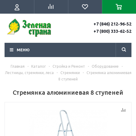
+7 (846) 212-96-52
+7 (800) 333-62-52
МЕНЮ
Главная
-
Каталог
-
Стройка и Ремонт
-
Оборудование
-
Лестницы, стремянки, леса
-
Стремянки
-
Стремянка алюминиевая
8 ступеней
Стремянка алюминиевая 8 ступеней