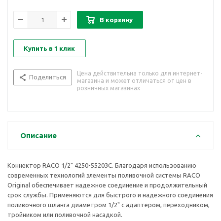
В корзину
Купить в 1 клик
Цена действительна только для интернет-
Поделиться
магазина и может отличаться от цен в
розничных магазинах
Описание
Коннектор RACO 1/2" 4250-55203C. Благодаря использованию
современных технологий элементы поливочной системы RACO
Original обеспечивает надежное соединение и продолжительный
срок службы. Применяются для быстрого и надежного соединения
поливочного шланга диаметром 1/2" с адаптером, переходником,
тройником или поливочной насадкой.