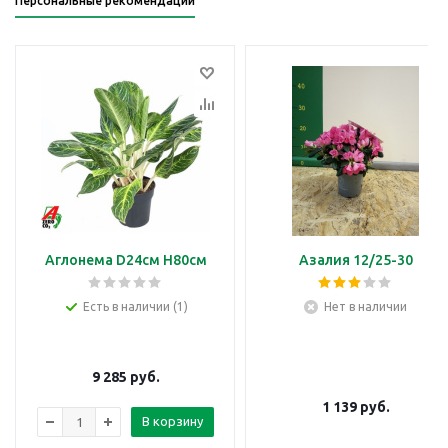
Персональные рекомендации
Аглонема D24см H80см
Азалия 12/25-30
Есть в наличии (1)
Нет в наличии
9 285
руб.
1 139
руб.
В корзину