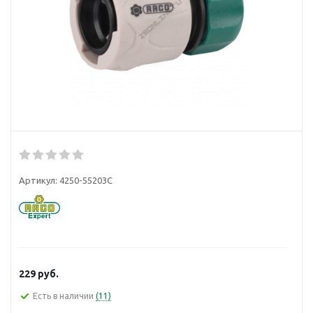
Артикул:
4250-55203C
229
руб.
Есть в наличии
(11)