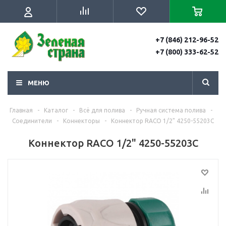
+7 (846) 212-96-52
+7 (800) 333-62-52
МЕНЮ
Главная
-
Каталог
-
Всё для полива
-
Ручная система полива
-
Соединители
-
Коннекторы
-
Коннектор RACO 1/2" 4250-55203C
Коннектор RACO 1/2" 4250-55203C