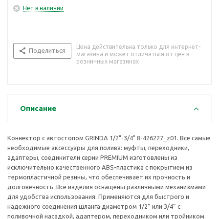
Нет в наличии
Цена действительна только для интернет-
Поделиться
магазина и может отличаться от цен в
розничных магазинах
Описание
Коннектор с автостопом GRINDA 1/2"-3/4" 8-426227_z01. Все самые
необходимые аксессуары для полива: муфты, переходники,
адаптеры, соединители серии PREMIUM изготовлены из
исключительно качественного ABS-пластика с покрытием из
термопластичной резины, что обеспечивает их прочность и
долговечность. Все изделия оснащены различными механизмами
для удобства использования. Применяются для быстрого и
надежного соединения шланга диаметром 1/2” или 3/4” с
поливочной насадкой, адаптером, переходником или тройником.