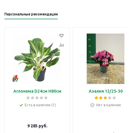
Персональные рекомендации
Аглонема D24см H80см
Азалия 12/25-30
Есть в наличии (1)
Нет в наличии
9 285
руб.