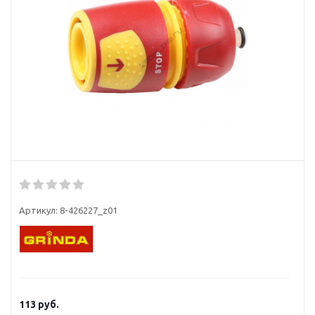
Артикул:
8-426227_z01
113
руб.