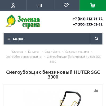
+7 (846) 212-96-52
+7 (800) 333-62-52
МЕНЮ
Главная
-
Каталог
-
Сад и Дача
-
Садовая техника
-
Снегоуборочные машины
-
Снегоуборщик бензиновый HUTER SGC
3000
Снегоуборщик бензиновый HUTER SGC
3000