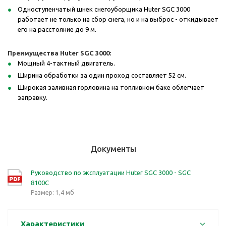
Одноступенчатый шнек снегоуборщика Huter SGC 3000
работает не только на сбор снега, но и на выброс - откидывает
его на расстояние до 9 м.
Преимущества Huter SGC 3000:
Мощный 4-тактный двигатель.
Ширина обработки за один проход составляет 52 см.
Широкая заливная горловина на топливном баке облегчает
заправку.
Документы
Руководство по эксплуатации Huter SGC 3000 - SGC
8100C
Размер: 1,4 мб
Характеристики