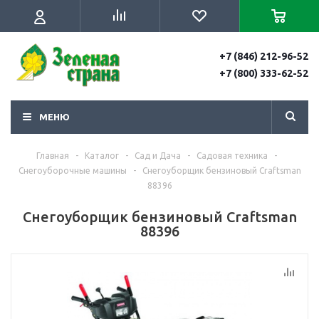
+7 (846) 212-96-52
+7 (800) 333-62-52
МЕНЮ
Главная
-
Каталог
-
Сад и Дача
-
Садовая техника
-
Снегоуборочные машины
-
Снегоуборщик бензиновый Craftsman
88396
Снегоуборщик бензиновый Craftsman
88396