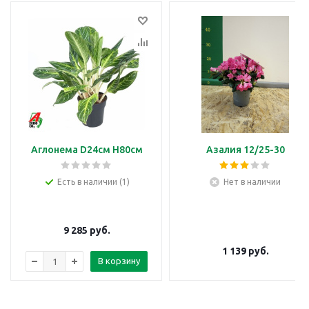
Аглонема D24см H80см
Азалия 12/25-30
Есть в наличии (1)
Нет в наличии
9 285
руб.
1 139
руб.
В корзину