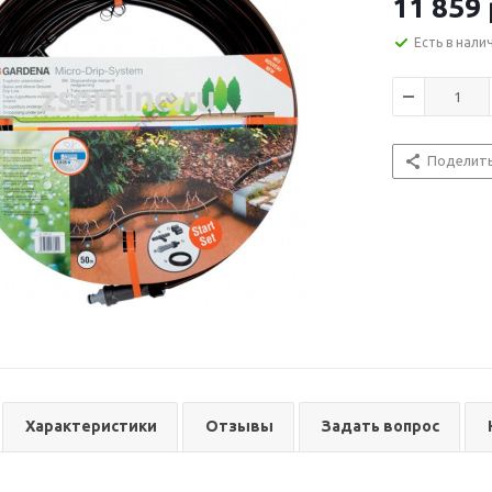
11 859
Есть в нали
Поделит
Характеристики
Отзывы
Задать вопрос