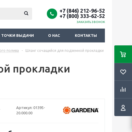
+7 (846) 212-96-52
+7 (800) 333-62-52
ЗАКАЗАТЬ ЗВОНОК
ТОЧКИ ВЫДАЧИ
О НАС
КОНТАКТЫ
ого полива
-
Шланг сочащийся для подземной прокладки
ой прокладки
Артикул:
01395-
20.000.00