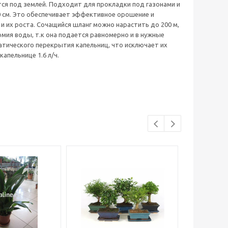
ется под землей. Подходит для прокладки под газонами и
0 см. Это обеспечивает эффективное орошение и
и их роста. Сочащийся шланг можно нарастить до 200 м,
мия воды, т.к она подается равномерно и в нужные
тического перекрытия капельниц, что исключает их
апельнице 1.6 л/ч.