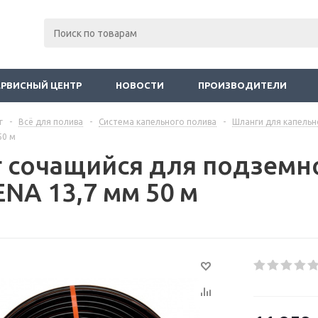
ЕРВИСНЫЙ ЦЕНТР
НОВОСТИ
ПРОИЗВОДИТЕЛИ
г
-
Всё для полива
-
Система капельного полива
-
Шланги для капельн
50 м
 сочащийся для подземн
NA 13,7 мм 50 м