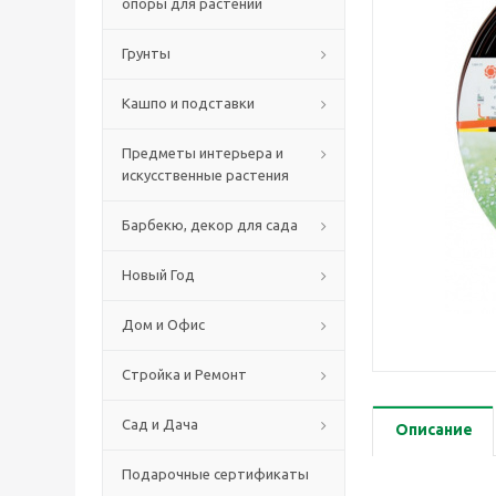
опоры для растений
Грунты
Кашпо и подставки
Предметы интерьера и
искусственные растения
Барбекю, декор для сада
Новый Год
Дом и Офис
Стройка и Ремонт
Сад и Дача
Описание
Подарочные сертификаты