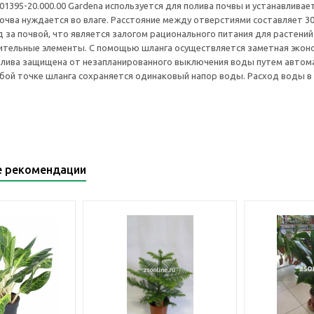
01395-20.000.00 Gardena используется для полива почвы и устанавлива
очва нуждается во влаге. Расстояние между отверстиями составляет 3
 за почвой, что является залогом рационального питания для растений 
ительные элементы. С помощью шланга осуществляется заметная эконо
олива защищена от незапланированного выключения воды путем автома
юбой точке шланга сохраняется одинаковый напор воды. Расход воды в к
е рекомендации