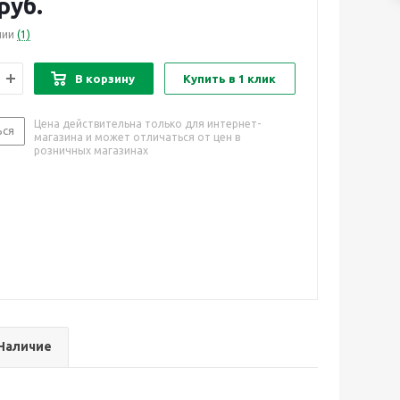
руб.
чии
(1)
В корзину
Купить в 1 клик
Цена действительна только для интернет-
ься
магазина и может отличаться от цен в
розничных магазинах
Наличие