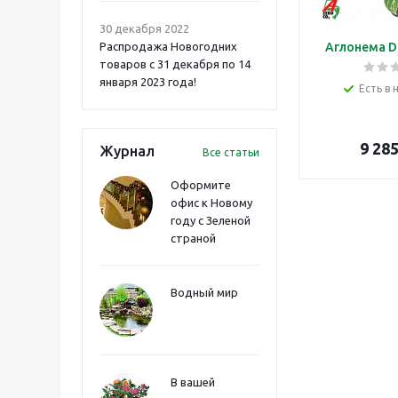
30 декабря 2022
Распродажа Новогодних
Аглонема D
товаров с 31 декабря по 14
января 2023 года!
Есть в 
9 28
Журнал
Все статьи
Оформите
офис к Новому
году с Зеленой
страной
Водный мир
В вашей