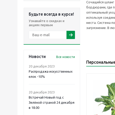
Сочащийся шланг 
бордюрами, где п
оптимальный уход
Будьте всегда в курсе!
используя соедин
Узнавайте о скидках и
места. Система п
акциях первым
загрязнение. В л
Новости
Все новости
Персональны
20 декабря 2023
Распродажа искусственных
елок -10%
20 декабря 2023
Встречай Новый год с
Зелёной страной 24 декабря
в 18.00