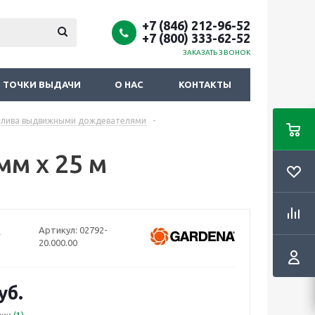
+7 (846) 212-96-52
+7 (800) 333-62-52
ЗАКАЗАТЬ ЗВОНОК
ТОЧКИ ВЫДАЧИ
О НАС
КОНТАКТЫ
полива выдвижными дождевателями
-
м х 25 м
Артикул:
02792-
20.000.00
уб.