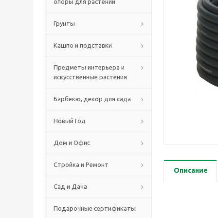
опоры для растений
Грунты
Кашпо и подставки
Предметы интерьера и
искусственные растения
Барбекю, декор для сада
Новый Год
Дом и Офис
Стройка и Ремонт
Описание
Сад и Дача
Подарочные сертификаты