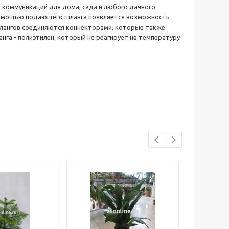
 коммуникаций для дома, сада и любого дачного
С помощью подающего шланга появляется возможность
лангов соединяются коннекторами, которые также
га - полиэтилен, который не реагирует на температуру