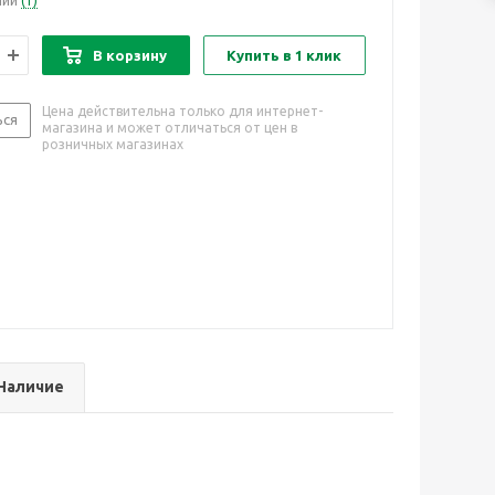
чии
(1)
В корзину
Купить в 1 клик
Цена действительна только для интернет-
ься
магазина и может отличаться от цен в
розничных магазинах
Наличие