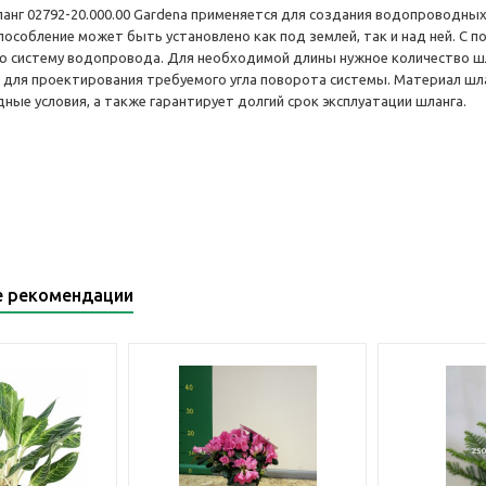
нг 02792-20.000.00 Gardena применяется для создания водопроводных
способление может быть установлено как под землей, так и над ней. 
ю систему водопровода. Для необходимой длины нужное количество ш
 для проектирования требуемого угла поворота системы. Материал шлан
дные условия, а также гарантирует долгий срок эксплуатации шланга.
е рекомендации