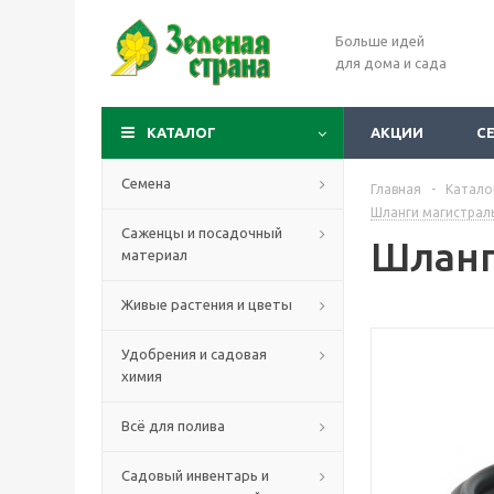
Больше идей
для дома и сада
КАТАЛОГ
АКЦИИ
С
Семена
Главная
-
Катало
Шланги магистрал
Саженцы и посадочный
Шланг
материал
Живые растения и цветы
Удобрения и садовая
химия
Всё для полива
Садовый инвентарь и