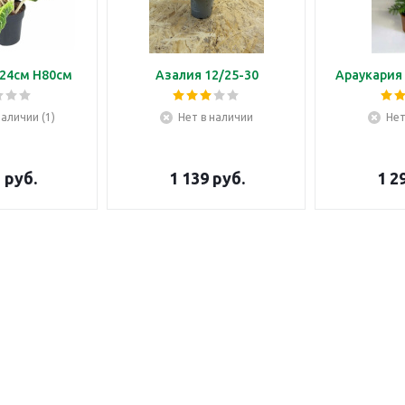
24см H80см
Азалия 12/25-30
Араукария 
наличии (1)
Нет в наличии
Нет
5
руб.
1 139
руб.
1 2