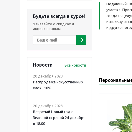
Подающий шла
участка. При
Будьте всегда в курсе!
создать целу
используются
Узнавайте о скидках и
и другие пого
акциях первым
Новости
Все новости
20 декабря 2023
Персональны
Распродажа искусственных
елок -10%
20 декабря 2023
Встречай Новый год с
Зелёной страной 24 декабря
в 18.00