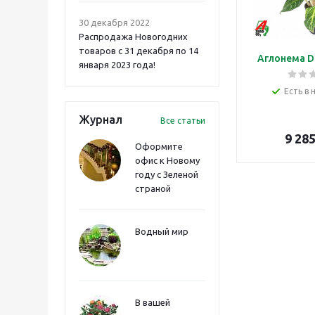
30 декабря 2022
Распродажа Новогодних
товаров с 31 декабря по 14
Аглонема D
января 2023 года!
Есть в 
Журнал
Все статьи
9 28
Оформите
офис к Новому
году с Зеленой
страной
Водный мир
В вашей