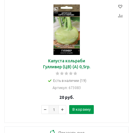
Капуста кольраби
Гулливер (ЦВ) (А) 0,5гр.
Есть в наличии (19)
Артикул
: 673083
20
руб.
В корзину
Показать еще