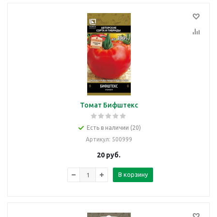
Томат Бифштекс
Есть в наличии (20)
Артикул
: 500999
20
руб.
В корзину