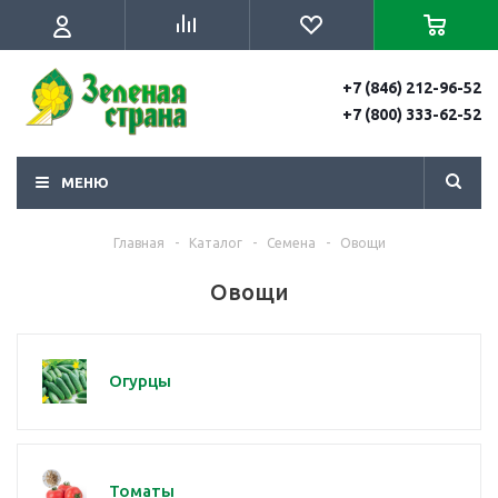
+7 (846) 212-96-52
+7 (800) 333-62-52
МЕНЮ
Главная
-
Каталог
-
Семена
-
Овощи
Овощи
Огурцы
Томаты