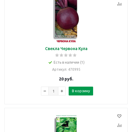
Свекла Червона Кула
Есть в наличии (1)
Артикул
: 470995
20
руб.
В корзину