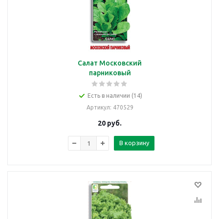
Салат Московский
парниковый
Есть в наличии (14)
Артикул
: 470529
20
руб.
В корзину