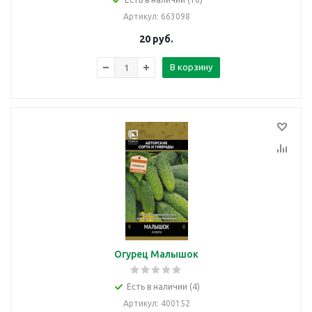
Артикул
: 663098
20
руб.
В корзину
Огурец Малышок
Есть в наличии (4)
Артикул
: 400152