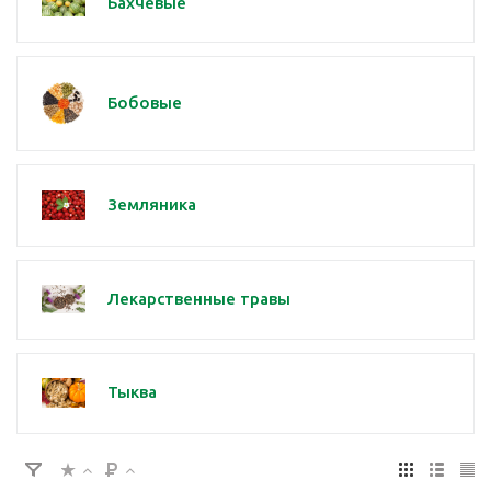
Бахчевые
Бобовые
Земляника
Лекарственные травы
Тыква