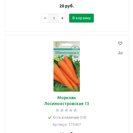
20
руб.
В корзину
Морковь
Лосиноостровская 13
Есть в наличии (19)
Артикул
: 370407