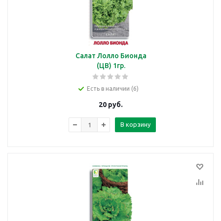
Салат Лолло Бионда
(ЦВ) 1гр.
Есть в наличии (6)
20
руб.
В корзину