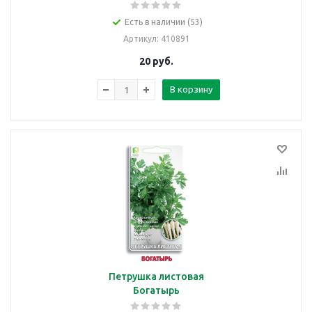
Есть в наличии (53)
Артикул
: 410891
20
руб.
В корзину
Петрушка листовая
Богатырь