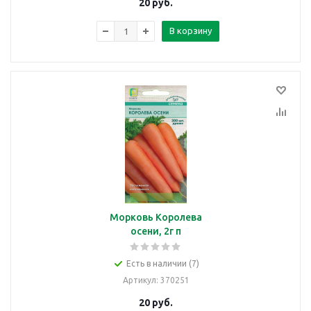
20
руб.
В корзину
Морковь Королева
осени, 2г п
Есть в наличии (7)
Артикул
: 370251
20
руб.