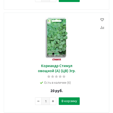
Кориандр Стимул
овощной (А) (ЦВ) 3гр.
Есть в наличии (6)
20
руб.
В корзину