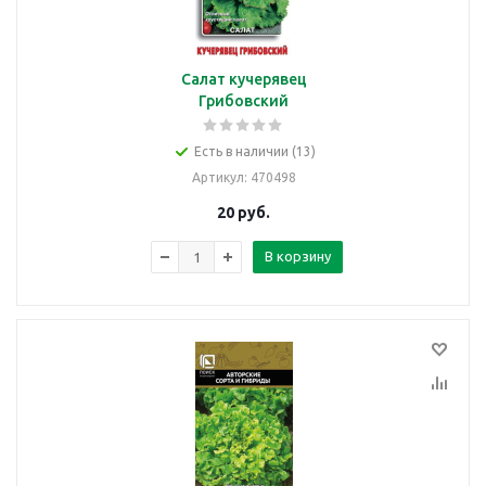
Салат кучерявец
Грибовский
Есть в наличии (13)
Артикул
: 470498
20
руб.
В корзину