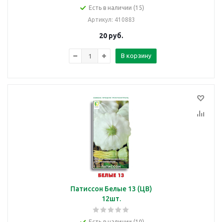
Есть в наличии (15)
Артикул
: 410883
20
руб.
В корзину
Патиссон Белые 13 (ЦВ)
12шт.
Есть в наличии (10)