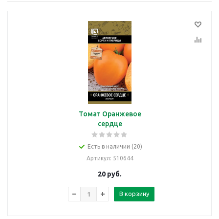
Томат Оранжевое
сердце
Есть в наличии (20)
Артикул
: 510644
20
руб.
В корзину