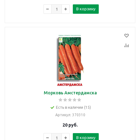
В корзину
Морковь Амстердамска
Есть в наличии (15)
Артикул
: 370310
20
руб.
В корзину