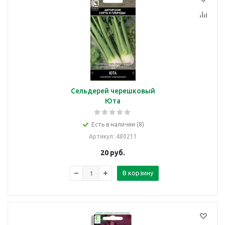
Сельдерей черешковый
Юта
Есть в наличии (8)
Артикул
: 480211
20
руб.
В корзину