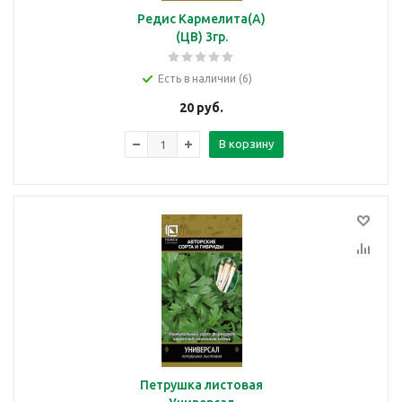
Редис Кармелита(А)
(ЦВ) 3гр.
Есть в наличии (6)
20
руб.
В корзину
Петрушка листовая