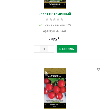
Салат Витаминный
Есть в наличии (12)
Артикул
: 470441
20
руб.
В корзину