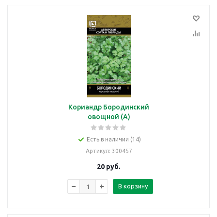
Кориандр Бородинский
овощной (А)
Есть в наличии (14)
Артикул
: 300457
20
руб.
В корзину