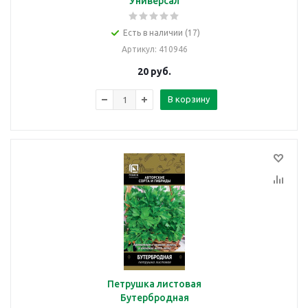
Универсал
Есть в наличии (17)
Артикул
: 410946
20
руб.
В корзину
Петрушка листовая
Бутербродная