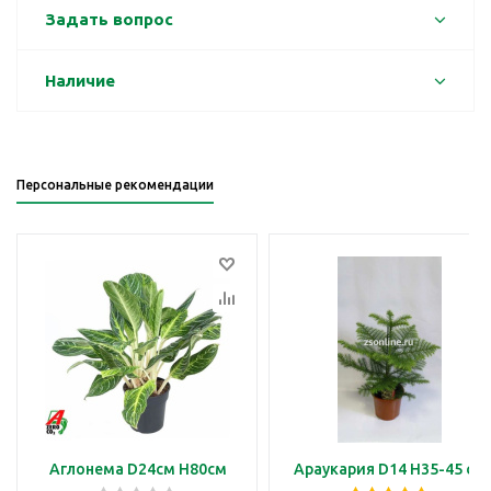
Задать вопрос
Наличие
Персональные рекомендации
Аглонема D24см H80см
Араукария D14 H35-45 см