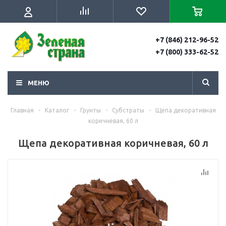
+7 (846) 212-96-52
+7 (800) 333-62-52
МЕНЮ
Главная
-
Каталог
-
Грунты
-
Субстраты
-
Щепа декоративная
коричневая, 60 л
Щепа декоративная коричневая, 60 л