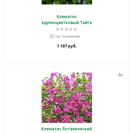
Клематис
крупноцветковый Тайга
Нет в наличии
1 187
руб.
Клематис ботанический