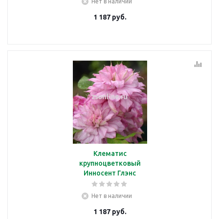
Нет в наличии
1 187
руб.
Клематис
крупноцветковый
Инносент Глэнс
Нет в наличии
1 187
руб.