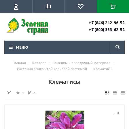
+7 (846) 212-96-52
+7 (800) 333-62-52
МЕНЮ
Главная
-
Каталог
-
Саженцы и посадочный материал
-
Растения с закрытой корневой системой
-
Клематисы
Клематисы