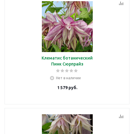
Клематис ботанический
Пинк Сюрпрайз
Нет в наличии
1 579
руб.