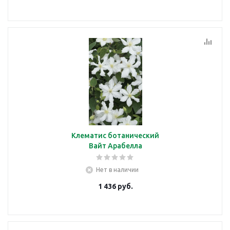
Клематис ботанический
Вайт Арабелла
Нет в наличии
1 436
руб.