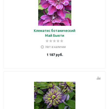
Клематис ботанический
Май Бьюти
Нет в наличии
1 187
руб.