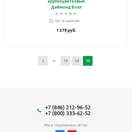
крупноцветковый
Даймонд Болл
Нет в наличии
1 579
руб.
1
13
14
15
+7 (846) 212-96-52
+7 (800) 333-62-52
Мы в социальных сетях: