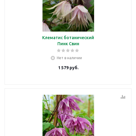
Клематис ботанический
Пинк Свин
Нет в наличии
1 579
руб.