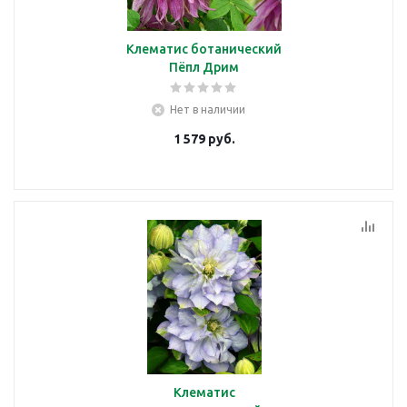
Клематис ботанический
Пёпл Дрим
Нет в наличии
1 579
руб.
Клематис