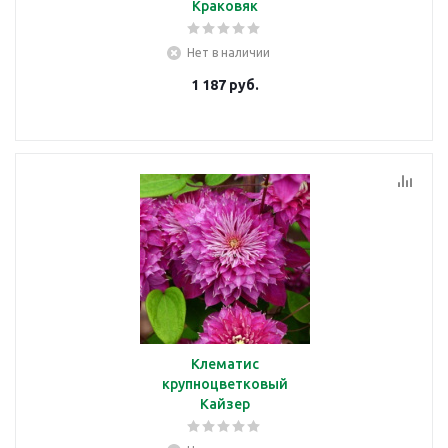
Краковяк
Нет в наличии
1 187
руб.
Клематис
крупноцветковый
Кайзер