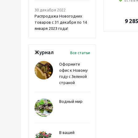
Есть в 
30 декабря 2022
Распродажа Новогодних
9 28
товаров с 31 декабря по 14
января 2023 года!
Журнал
Все статьи
Оформите
офис к Новому
году с Зеленой
страной
Водный мир
В вашей