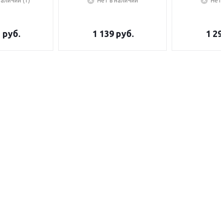
наличии (1)
Нет в наличии
Нет
5
руб.
1 139
руб.
1 2