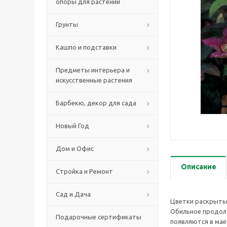
опоры для растений
Грунты
Кашпо и подставки
Предметы интерьера и
искусственные растения
Барбекю, декор для сада
Новый Год
Дом и Офис
Описание
Стройка и Ремонт
Сад и Дача
Цветки раскрытые
Обильное продолж
Подарочные сертификаты
появляются в мае