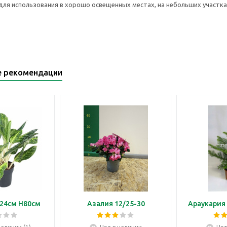
ля использования в хорошо освещенных местах, на небольших участках
е рекомендации
24см H80см
Азалия 12/25-30
Араукария 