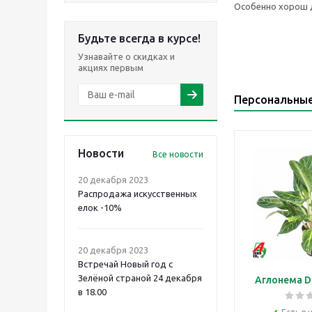
Особенно хорош д
Будьте всегда в курсе!
Узнавайте о скидках и
акциях первым
Персональны
Новости
Все новости
20 декабря 2023
Распродажа искусственных
елок -10%
20 декабря 2023
Встречай Новый год с
Зелёной страной 24 декабря
Аглонема D
в 18.00