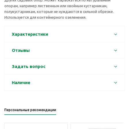
других садовых опор. Может карабкаться по натуральным
опорам, например лиственным или хвойным кустарникам,
полукустарникам, которые не нуждаются в сильной обрезке.
Используется для контейнерного озеленения.
Характеристики
Отзывы
Задать вопрос
Наличие
Персональные рекомендации