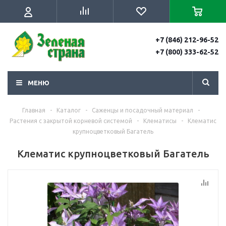
+7 (846) 212-96-52
+7 (800) 333-62-52
МЕНЮ
Главная
-
Каталог
-
Саженцы и посадочный материал
-
Растения с закрытой корневой системой
-
Клематисы
-
Клематис
крупноцветковый Багатель
Клематис крупноцветковый Багатель