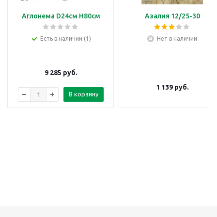
Аглонема D24см H80см
Азалия 12/25-30
Есть в наличии (1)
Нет в наличии
9 285
руб.
1 139
руб.
В корзину