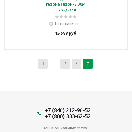
газона Газон-2 30м,
Г-32/2/30
Нет в наличии
15 588
руб.
1
5
6
7
+7 (846) 212-96-52
+7 (800) 333-62-52
Мы в социальных сетях: