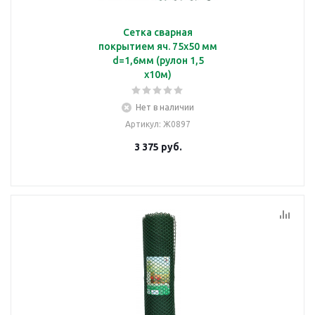
Сетка сварная
покрытием яч. 75х50 мм
d=1,6мм (рулон 1,5
х10м)
Нет в наличии
Артикул
: Ж0897
3 375
руб.