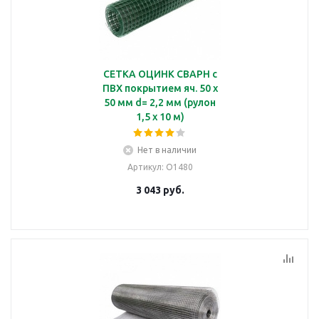
СЕТКА ОЦИНК СВАРН с
ПВХ покрытием яч. 50 х
50 мм d= 2,2 мм (рулон
1,5 х 10 м)
Нет в наличии
Артикул
: О1480
3 043
руб.