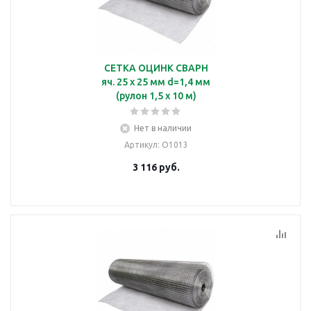
СЕТКА ОЦИНК СВАРН
яч. 25 х 25 мм d=1,4 мм
(рулон 1,5 х 10 м)
Нет в наличии
Артикул
: О1013
3 116
руб.