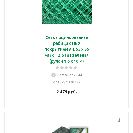
Сетка оцинкованная
рабица с ПВХ
покрытием яч. 55 х 55
мм d= 2,5 мм зеленая
(рулон 1,5 х 10 м)
Нет в наличии
Артикул
: О0052
2 479
руб.