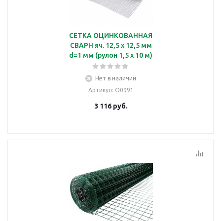
СЕТКА ОЦИНКОВАННАЯ
СВАРН яч. 12,5 х 12,5 мм
d=1 мм (рулон 1,5 х 10 м)
Нет в наличии
Артикул
: О0991
3 116
руб.