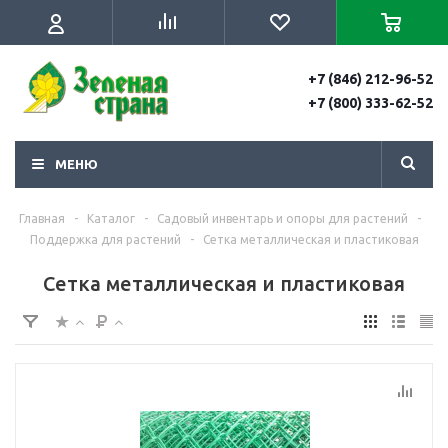
+7 (846) 212-96-52
+7 (800) 333-62-52
МЕНЮ
Главная
-
Каталог
-
Садовый инвентарь и опоры для растений
-
Поддержка для растений
-
Сетка металлическая и пластиковая
Сетка металлическая и пластиковая