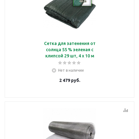
Сетка для затенения от
солнца 55 % зеленая с
клипсой 29 шт, 4 х 10 м
Нет в наличии
2 479
руб.