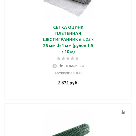
СЕТКА ОЦИНК
ПЛЕТЕННАЯ
ШЕСТИГРАННИК яч. 25 х
25 мм d=1 мм (рулон 1,5
х 10 м)
Нет в наличии
Артикул
: О1035
2 672
руб.