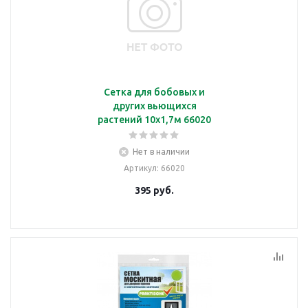
Сетка для бобовых и
других вьющихся
растений 10х1,7м 66020
Нет в наличии
Артикул
: 66020
395
руб.