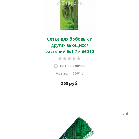
Сетка для бобовых и
других вьющихся
растений 6х1,7м 66010
Нет в наличии
Артикул
: 66010
269
руб.