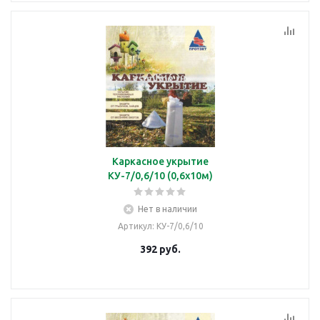
Каркасное укрытие
КУ-7/0,6/10 (0,6х10м)
Нет в наличии
Артикул
: КУ-7/0,6/10
392
руб.