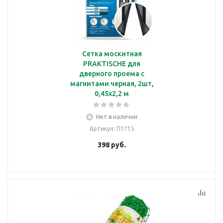
Сетка москитная
PRAKTISCHE для
дверного проема с
магнитами черная, 2шт,
0,45х2,2 м
Нет в наличии
Артикул
: П1715
398
руб.