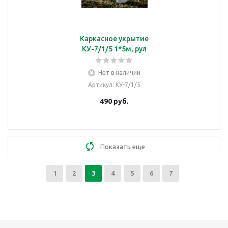
Каркасное укрытие
КУ-7/1/5 1*5м, рул
Нет в наличии
Артикул
: КУ-7/1/5
490
руб.
Показать еще
1
2
3
4
5
6
7