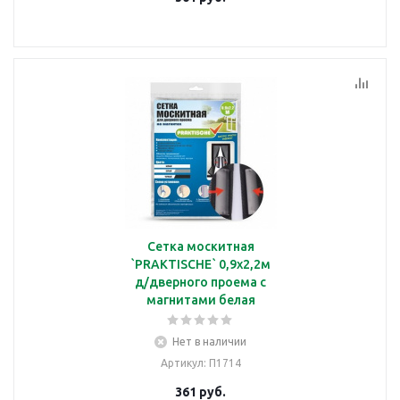
Сетка москитная
`PRAKTISCHE` 0,9х2,2м
д/дверного проема с
магнитами белая
Нет в наличии
Артикул
: П1714
361
руб.