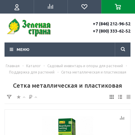
+7 (846) 212-96-52
+7 (800) 333-62-52
МЕНЮ
Главная
-
Каталог
-
Садовый инвентарь и опоры для растений
-
Поддержка для растений
-
Сетка металлическая и пластиковая
Сетка металлическая и пластиковая