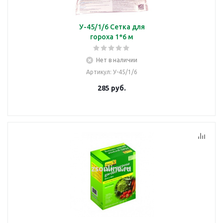
У-45/1/6 Сетка для
гороха 1*6 м
Нет в наличии
Артикул
: У-45/1/6
285
руб.