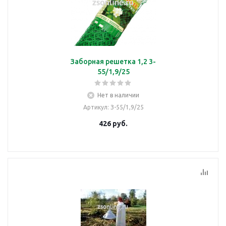
Заборная решетка 1,2 3-
55/1,9/25
Нет в наличии
Артикул
: З-55/1,9/25
426
руб.