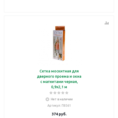
Сетка москитная для
дверного проема и окна
с магнитами черная,
0,9х2,1 м
Нет в наличии
Артикул
: П8561
374
руб.