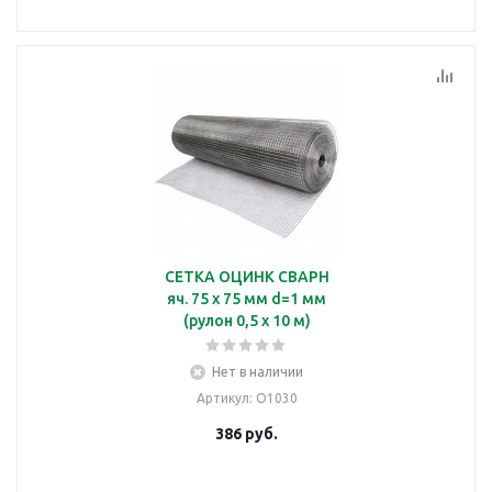
СЕТКА ОЦИНК СВАРН
яч. 75 х 75 мм d=1 мм
(рулон 0,5 х 10 м)
Нет в наличии
Артикул
: О1030
386
руб.