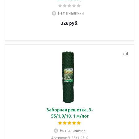
Нет в наличии
326
руб.
Заборная решетка, 3-
55/1,9/10, 1 м/пог
Нет в наличии
Артикул
: З-55/1,9/10