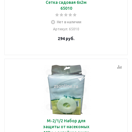
Сетка садовая 6х2м
65010
Нет в наличии
Артикул
: 65010
294
руб.
М-2/1/2 Набор для
защиты от насекомых