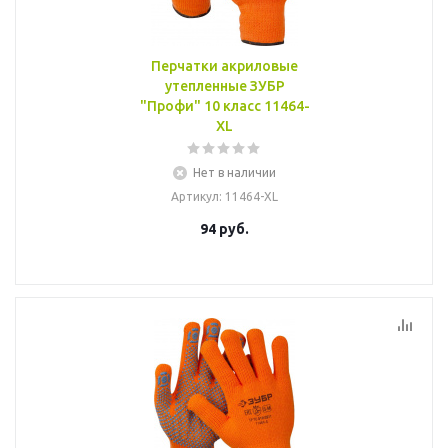
Перчатки акриловые
утепленные ЗУБР
"Профи" 10 класс 11464-
XL
Нет в наличии
Артикул
: 11464-XL
94
руб.