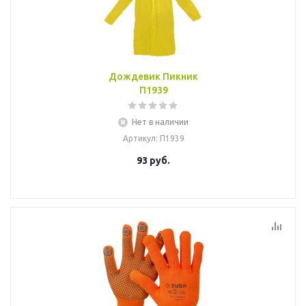
Дождевик Пикник
П1939
Нет в наличии
Артикул
: П1939
93
руб.