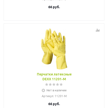
66
руб.
Перчатки латексные
DEXX 11201-M
Нет в наличии
Артикул
: 11201-M
66
руб.