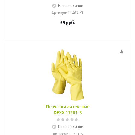
Нет в наличии
Артикул
: 11463-XL
59
руб.
Перчатки латексные
DEXX 11201-S
Нет в наличии
Артикул
: 11201-S