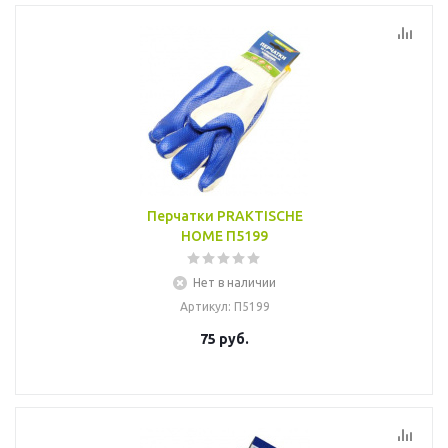
Перчатки PRAKTISCHE
HOME П5199
Нет в наличии
Артикул
: П5199
75
руб.