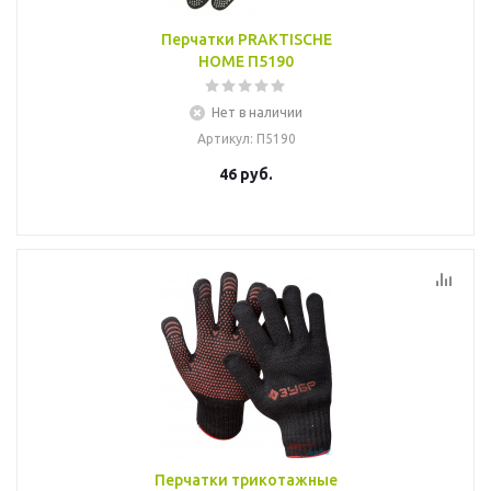
Перчатки PRAKTISCHE
HOME П5190
Нет в наличии
Артикул
: П5190
46
руб.
Перчатки трикотажные