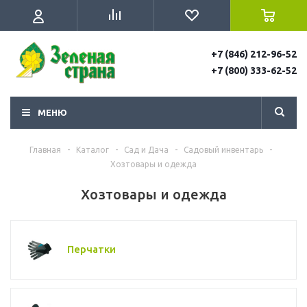
+7 (846) 212-96-52
+7 (800) 333-62-52
МЕНЮ
Главная
-
Каталог
-
Сад и Дача
-
Садовый инвентарь
-
Хозтовары и одежда
Хозтовары и одежда
Перчатки