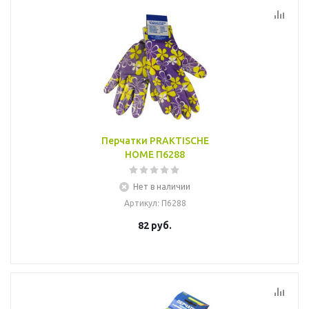
Перчатки PRAKTISCHE
HOME П6288
Нет в наличии
Артикул
: П6288
82
руб.