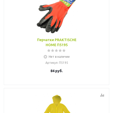
Перчатки PRAKTISCHE
HOME П5195
Нет в наличии
Артикул
: П5195
84
руб.