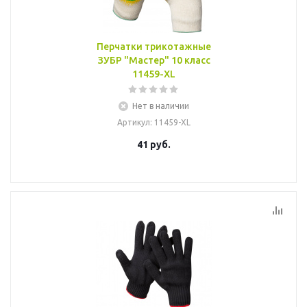
Перчатки трикотажные
ЗУБР "Мастер" 10 класс
11459-XL
Нет в наличии
Артикул
: 11459-XL
41
руб.