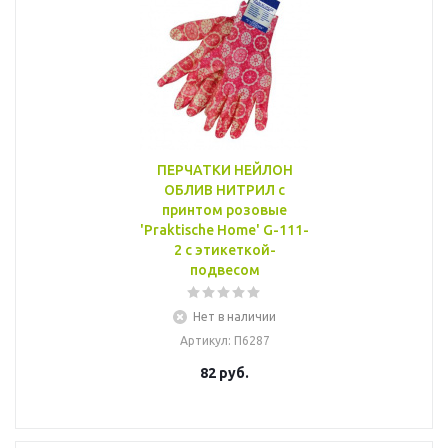
ПЕРЧАТКИ НЕЙЛОН
ОБЛИВ НИТРИЛ с
принтом розовые
'Praktische Home' G-111-
2 с этикеткой-
подвесом
Нет в наличии
Артикул
: П6287
82
руб.