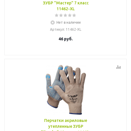
ЗУБР "Мастер" 7 класс
11462-XL
Нет в наличии
Артикул
: 11462-XL
46
руб.
Перчатки акриловые
утепленные ЗУБР