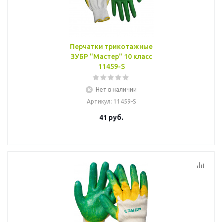
Перчатки трикотажные
ЗУБР "Мастер" 10 класс
11459-S
Нет в наличии
Артикул
: 11459-S
41
руб.