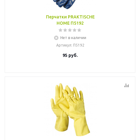
Перчатки PRAKTISCHE
HOME П5192
Нет в наличии
Артикул
: П5192
95
руб.