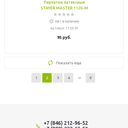
Перчатки латексные
STAYER MASTER 1120-M
Нет в наличии
Артикул
: 1120-M
95
руб.
Показать еще
1
2
3
4
8
+7 (846) 212-96-52