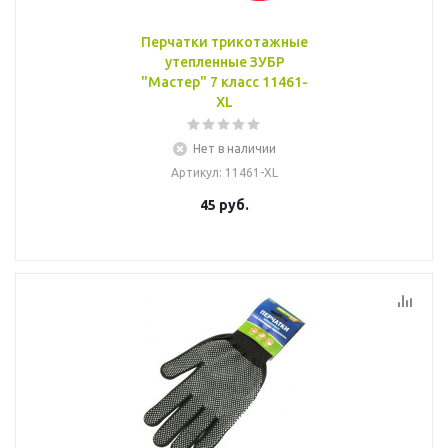
Перчатки трикотажные
утепленные ЗУБР
"Мастер" 7 класс 11461-
XL
Нет в наличии
Артикул
: 11461-XL
45
руб.