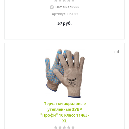
Нет в наличии
Артикул
: П5189
57
руб.
Перчатки акриловые
утепленные ЗУБР
"Профи" 10 класс 11463-
XL