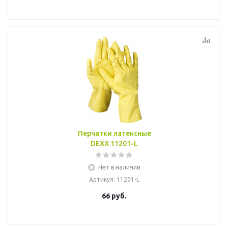
Перчатки латексные
DEXX 11201-L
Нет в наличии
Артикул
: 11201-L
66
руб.