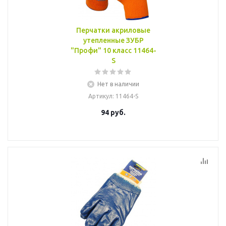
Перчатки акриловые
утепленные ЗУБР
"Профи" 10 класс 11464-
S
Нет в наличии
Артикул
: 11464-S
94
руб.