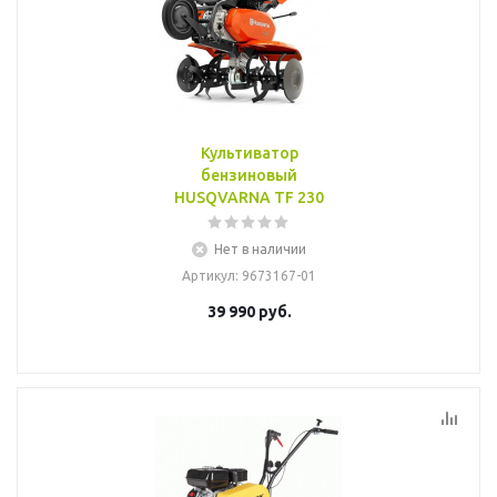
Культиватор
бензиновый
HUSQVARNA TF 230
Нет в наличии
Артикул
: 9673167-01
39 990
руб.