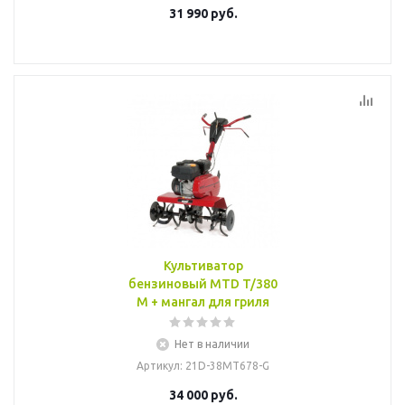
31 990
руб.
Культиватор
бензиновый MTD T/380
М + мангал для гриля
Нет в наличии
Артикул
: 21D-38MT678-G
34 000
руб.