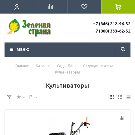
+7 (846) 212-96-52
+7 (800) 333-62-52
МЕНЮ
Главная
-
Каталог
-
Сад и Дача
-
Садовая техника
-
Культиваторы
Культиваторы