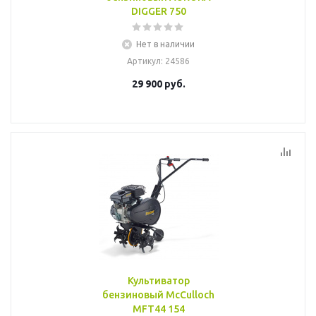
DIGGER 750
Нет в наличии
Артикул
: 24586
29 900
руб.
Культиватор
бензиновый McCulloch
MFT44 154