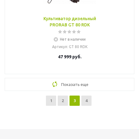
Культиватор дизельный
PRORAB GT 80 RDK
Нет в наличии
Артикул
: GT 80 RDK
47 999
руб.
Показать еще
1
2
3
4