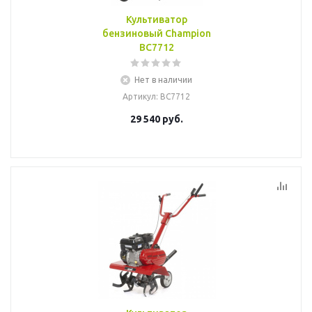
Культиватор
бензиновый Champion
ВС7712
Нет в наличии
Артикул
: BC7712
29 540
руб.