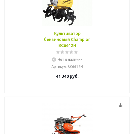
Культиватор
бензиновый Champion
ВС6612Н
Нет в наличии
Артикул
: BC6612H
41 340
руб.