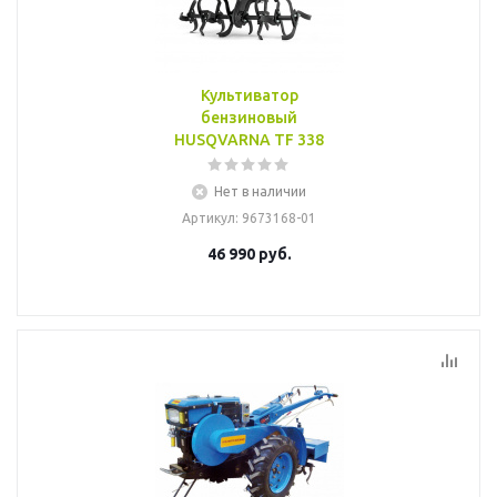
Культиватор
бензиновый
HUSQVARNA TF 338
Нет в наличии
Артикул
: 9673168-01
46 990
руб.