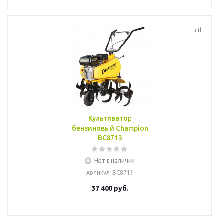
Культиватор
бензиновый Champion
ВС8713
Нет в наличии
Артикул
: BC8713
37 400
руб.