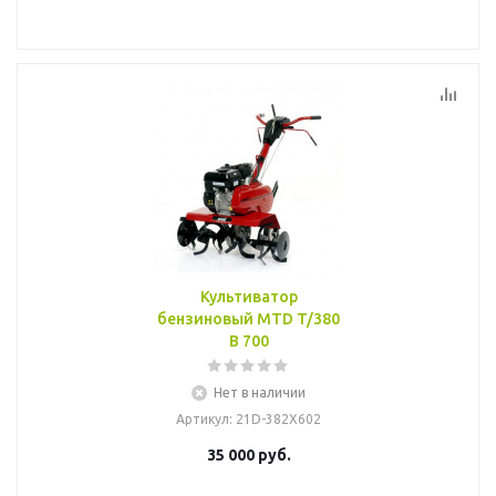
Культиватор
бензиновый MTD T/380
B 700
Нет в наличии
Артикул
: 21D-382X602
35 000
руб.