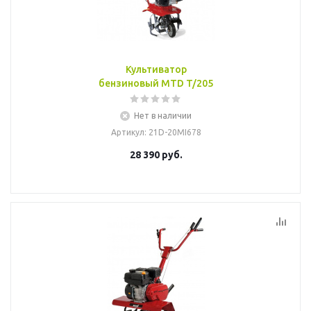
Культиватор
бензиновый MTD T/205
Нет в наличии
Артикул
: 21D-20MI678
28 390
руб.