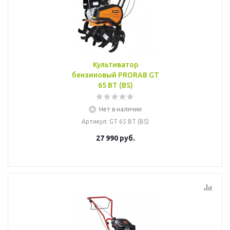
Культиватор
бензиновый PRORAB GT
65 BT (BS)
Нет в наличии
Артикул
: GT 65 BT (BS)
27 990
руб.