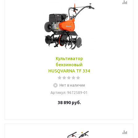
Культиватор
бензиновый
HUSQVARNA TF 334
Нет в наличии
Артикул
: 9672589-01
38 890
руб.