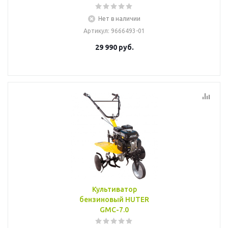
Нет в наличии
Артикул
: 9666493-01
29 990
руб.
Культиватор
бензиновый HUTER
GMC-7.0