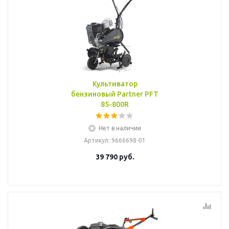
Культиватор
бензиновый Partner PFT
85-800R
Нет в наличии
Артикул
: 9666698-01
39 790
руб.