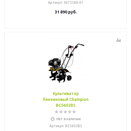
Артикул
: 9672588-01
31 890
руб.
Культиватор
бензиновый Champion
ВС5602BS
Нет в наличии
Артикул
: BC5602BS