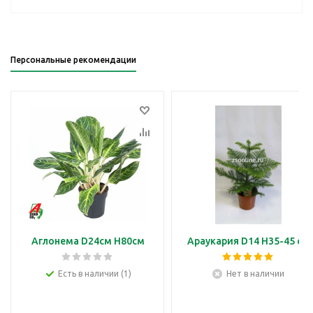
Персональные рекомендации
Аглонема D24см H80см
Араукария D14 H35-45 см
Есть в наличии (1)
Нет в наличии