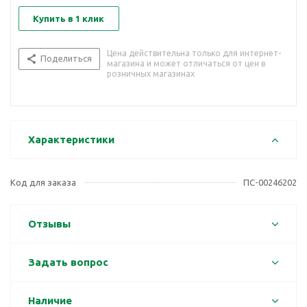
Купить в 1 клик
Цена действительна только для интернет-
Поделиться
магазина и может отличаться от цен в
розничных магазинах
Характеристики
Код для заказа
ПС-00246202
Отзывы
Задать вопрос
Наличие