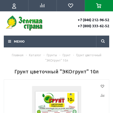
+7 (846) 212-96-52
+7 (800) 333-62-52
МЕНЮ
Главная
-
Каталог
-
Грунты
-
Грунт
-
Грунт цветочный
"ЭКОгрунт" 10л
Грунт цветочный "ЭКОгрунт" 10л