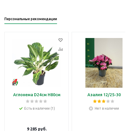
Персональные рекомендации
Аглонема D24см H80см
Азалия 12/25-30
Есть в наличии (1)
Нет в наличии
9 285
руб.