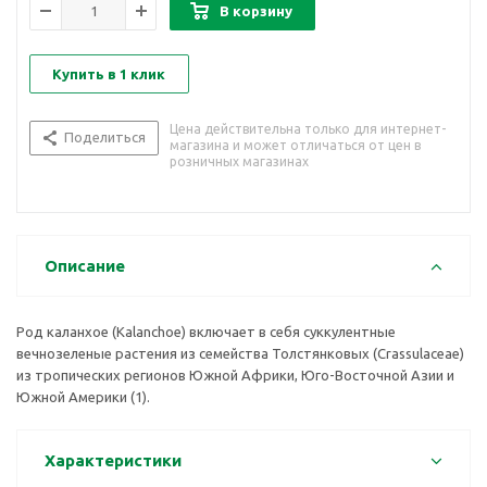
В корзину
Купить в 1 клик
Цена действительна только для интернет-
Поделиться
магазина и может отличаться от цен в
розничных магазинах
Описание
Род каланхое (Kalanchoe) включает в себя суккулентные
вечнозеленые растения из семейства Толстянковых (Crassulaceae)
из тропических регионов Южной Африки, Юго-Восточной Азии и
Южной Америки (1).
Характеристики