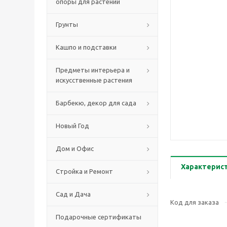
опоры для растений
Грунты
Кашпо и подставки
Предметы интерьера и
искусственные растения
Барбекю, декор для сада
Новый Год
Дом и Офис
Характерис
Стройка и Ремонт
Сад и Дача
Код для заказа
Подарочные сертификаты