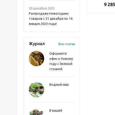
9 28
30 декабря 2022
Распродажа Новогодних
товаров с 31 декабря по 14
января 2023 года!
Журнал
Все статьи
Оформите
офис к Новому
году с Зеленой
страной
Водный мир
В вашей