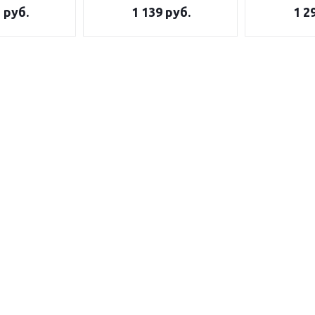
5
руб.
1 139
руб.
1 2