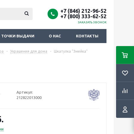
+7 (846) 212-96-52
+7 (800) 333-62-52
ЗАКАЗАТЬ ЗВОНОК
ТОЧКИ ВЫДАЧИ
О НАС
КОНТАКТЫ
ра
-
Украшения для дома
-
Шкатулка "Змейка"
Артикул:
212822013000
.
ии