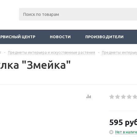
ЕРВИСНЫЙ ЦЕНТР
НОВОСТИ
ПРОИЗВОДИТЕЛИ
г
-
Предметы интерьера и искусственные растения
-
Предметы интерье
лка "Змейка"
595
руб
Нет в налич