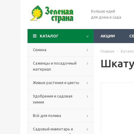
Больше идей
для дома и сада
КАТАЛОГ
АКЦИИ
С
Семена
Главная
-
Катало
Шкату
Саженцы и посадочный
материал
Живые растения и цветы
Удобрения и садовая
химия
Всё для полива
Садовый инвентарь и