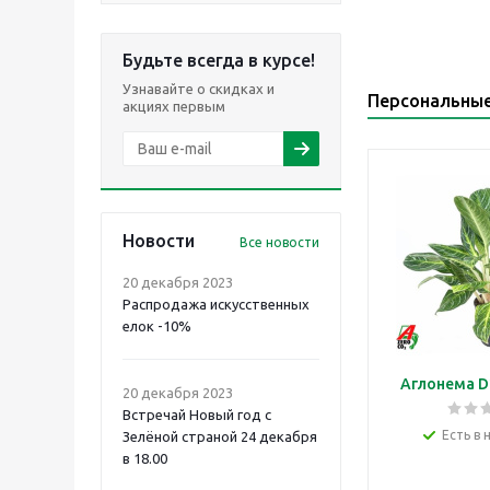
Будьте всегда в курсе!
Узнавайте о скидках и
Персональны
акциях первым
Новости
Все новости
20 декабря 2023
Распродажа искусственных
елок -10%
Аглонема D
20 декабря 2023
Встречай Новый год с
Есть в 
Зелёной страной 24 декабря
в 18.00