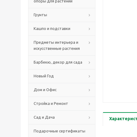
опоры для растений
Грунты
Кашпо и подставки
Предметы интерьера и
искусственные растения
Барбекю, декор для сада
Новый Год
Дом и Офис
Стройка и Ремонт
Сад и Дача
Характерис
Подарочные сертификаты