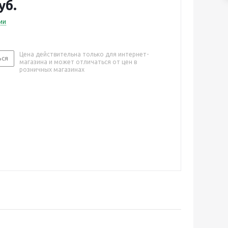
уб.
ии
Цена действительна только для интернет-
ься
магазина и может отличаться от цен в
розничных магазинах