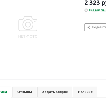
2 323
р
Нет в налич
Поделит
тики
Отзывы
Задать вопрос
Наличие