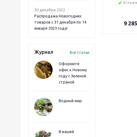
Есть в 
30 декабря 2022
Распродажа Новогодних
товаров с 31 декабря по 14
9 28
января 2023 года!
Журнал
Все статьи
Оформите
офис к Новому
году с Зеленой
страной
Водный мир
В вашей