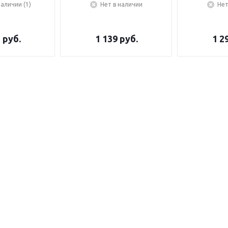
наличии (1)
Нет в наличии
Нет
5
руб.
1 139
руб.
1 2