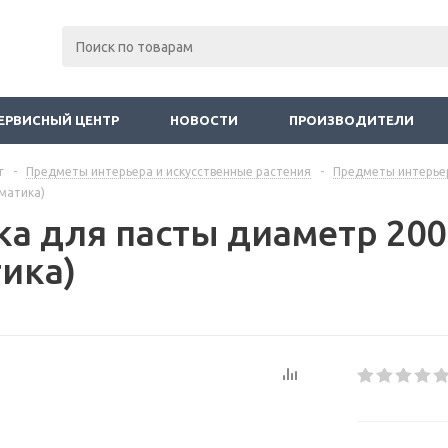
ЕРВИСНЫЙ ЦЕНТР
НОВОСТИ
ПРОИЗВОДИТЕЛИ
г
-
Предметы интерьера и искусственные растения
-
Предметы интерье
матика)
ка для пасты диаметр 20
тика)