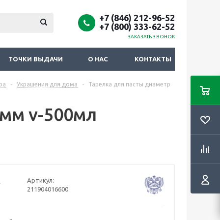
+7 (846) 212-96-52
+7 (800) 333-62-52
ЗАКАЗАТЬ ЗВОНОК
ТОЧКИ ВЫДАЧИ
О НАС
КОНТАКТЫ
ра
-
Украшения для дома
-
Тарелка для пасты диаметр
0мм v-500мл
Артикул:
211904016600