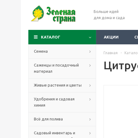
Больше идей
для дома и сада
КАТАЛОГ
АКЦИИ
С
Семена
Главная
-
Катало
Цитру
Саженцы и посадочный
материал
Живые растения и цветы
Удобрения и садовая
химия
Всё для полива
Садовый инвентарь и