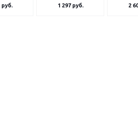
5
руб.
1 297
руб.
2 6