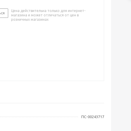
Цена действительна только для интернет-
ься
магазина и может отличаться от цен в
розничных магазинах
ПС-00243717