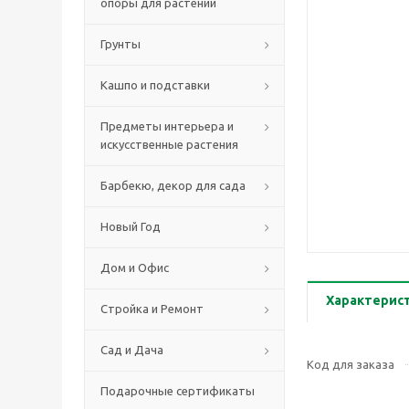
опоры для растений
Грунты
Кашпо и подставки
Предметы интерьера и
искусственные растения
Барбекю, декор для сада
Новый Год
Дом и Офис
Характерис
Стройка и Ремонт
Сад и Дача
Код для заказа
Подарочные сертификаты