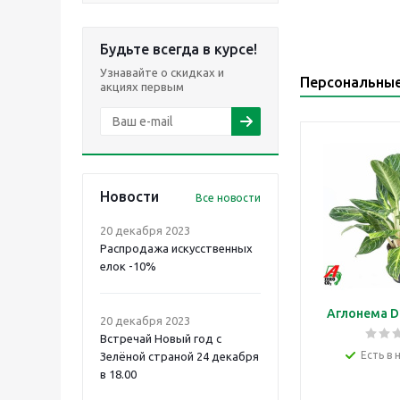
Будьте всегда в курсе!
Узнавайте о скидках и
Персональны
акциях первым
Новости
Все новости
20 декабря 2023
Распродажа искусственных
елок -10%
Аглонема D
20 декабря 2023
Встречай Новый год с
Есть в 
Зелёной страной 24 декабря
в 18.00