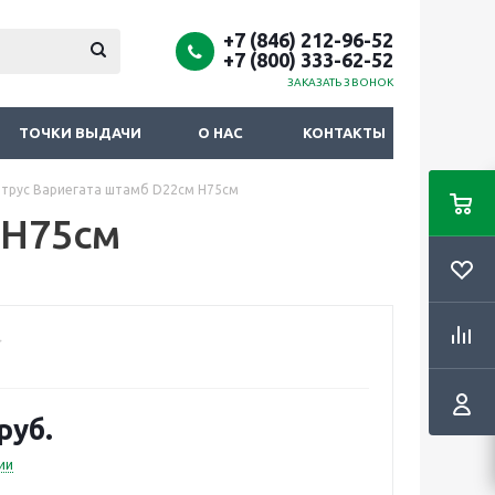
+7 (846) 212-96-52
+7 (800) 333-62-52
ЗАКАЗАТЬ ЗВОНОК
ТОЧКИ ВЫДАЧИ
О НАС
КОНТАКТЫ
трус Вариегата штамб D22см H75см
 H75см
руб.
ии