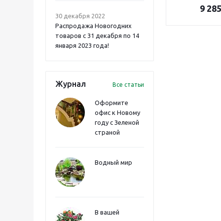
9 28
30 декабря 2022
Распродажа Новогодних
товаров с 31 декабря по 14
января 2023 года!
Журнал
Все статьи
Оформите
офис к Новому
году с Зеленой
страной
Водный мир
В вашей