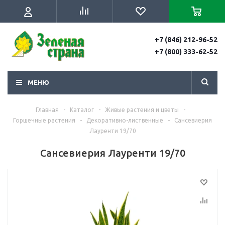
+7 (846) 212-96-52
+7 (800) 333-62-52
МЕНЮ
Главная
-
Каталог
-
Живые растения и цветы
-
Горшечные растения
-
Декоративно-лиственные
-
Сансевиерия
Лауренти 19/70
Сансевиерия Лауренти 19/70