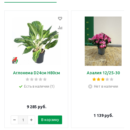
Аглонема D24см H80см
Азалия 12/25-30
Есть в наличии (1)
Нет в наличии
9 285
руб.
1 139
руб.
В корзину