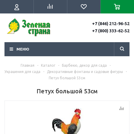
+7 (846) 212-96-52
+7 (800) 333-62-52
МЕНЮ
Главная
-
Каталог
-
Барбекю, декор для сада
-
Украшения для сада
-
Декоративные фонтаны и садовые фигуры
-
Петух большой 53см
Петух большой 53см