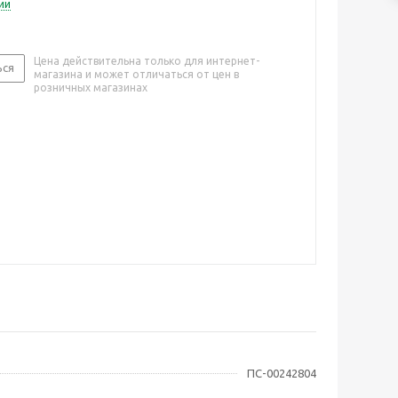
ии
Цена действительна только для интернет-
ься
магазина и может отличаться от цен в
розничных магазинах
ПС-00242804