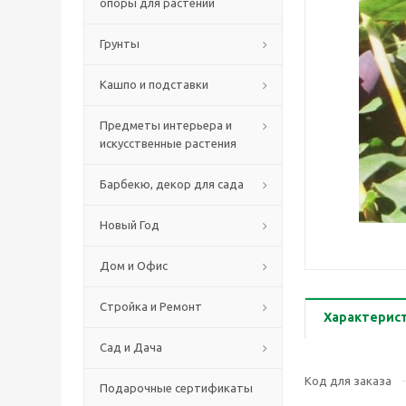
опоры для растений
Грунты
Кашпо и подставки
Предметы интерьера и
искусственные растения
Барбекю, декор для сада
Новый Год
Дом и Офис
Стройка и Ремонт
Характерис
Сад и Дача
Код для заказа
Подарочные сертификаты