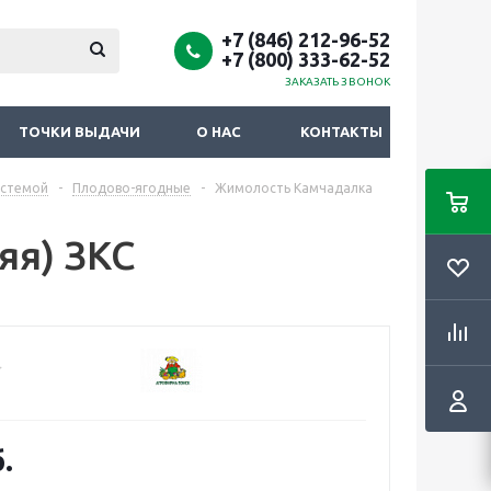
+7 (846) 212-96-52
+7 (800) 333-62-52
ЗАКАЗАТЬ ЗВОНОК
ТОЧКИ ВЫДАЧИ
О НАС
КОНТАКТЫ
истемой
-
Плодово-ягодные
-
Жимолость Камчадалка
яя) ЗКС
.