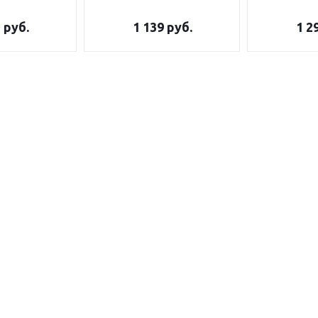
5
руб.
1 139
руб.
1 2