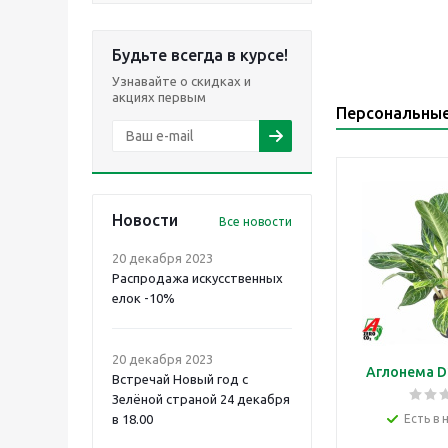
Будьте всегда в курсе!
Узнавайте о скидках и
акциях первым
Персональны
Новости
Все новости
20 декабря 2023
Распродажа искусственных
елок -10%
20 декабря 2023
Аглонема D
Встречай Новый год с
Зелёной страной 24 декабря
в 18.00
Есть в 