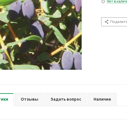
Нет в налич
Поделит
тики
Отзывы
Задать вопрос
Наличие