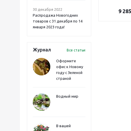
30 декабря 2022
9 28
Распродажа Новогодних
товаров с 31 декабря по 14
января 2023 года!
Журнал
Все статьи
Оформите
офис к Новому
году с Зеленой
страной
Водный мир
В вашей