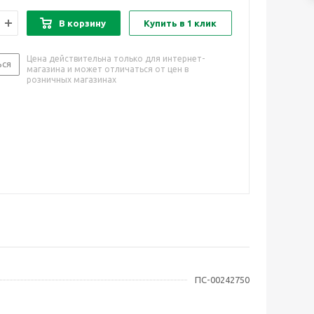
В корзину
Купить в 1 клик
Цена действительна только для интернет-
ься
магазина и может отличаться от цен в
розничных магазинах
ПС-00242750