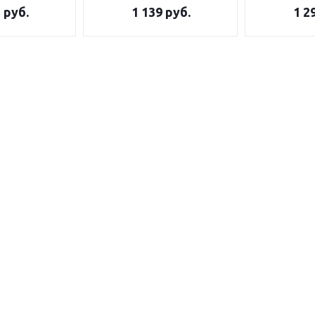
5
руб.
1 139
руб.
1 2