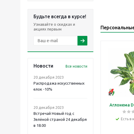
Будьте всегда в курсе!
Узнавайте о скидках и
Персональны
акциях первым
Новости
Все новости
20 декабря 2023
Распродажа искусственных
елок -10%
Аглонема D
20 декабря 2023
Встречай Новый год с
Есть в 
Зелёной страной 24 декабря
в 18.00