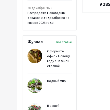
9 28
30 декабря 2022
Распродажа Новогодних
товаров с 31 декабря по 14
января 2023 года!
Журнал
Все статьи
Оформите
офис к Новому
году с Зеленой
страной
Водный мир
В вашей