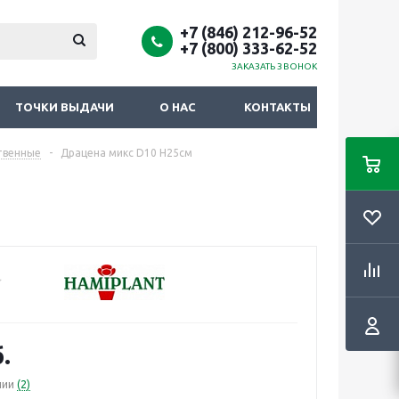
+7 (846) 212-96-52
+7 (800) 333-62-52
ЗАКАЗАТЬ ЗВОНОК
ТОЧКИ ВЫДАЧИ
О НАС
КОНТАКТЫ
твенные
-
Драцена микс D10 H25см
.
чии
(2)