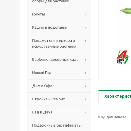
опоры для растений
Грунты
Кашпо и подставки
Предметы интерьера и
искусственные растения
Барбекю, декор для сада
Новый Год
Дом и Офис
Характерис
Стройка и Ремонт
Сад и Дача
Код для заказа
Подарочные сертификаты