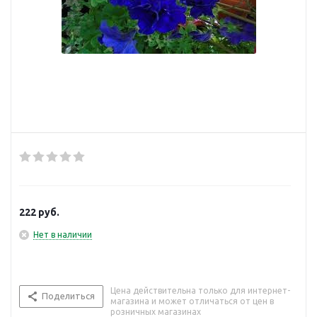
222
руб.
Нет в наличии
Цена действительна только для интернет-
Поделиться
магазина и может отличаться от цен в
розничных магазинах