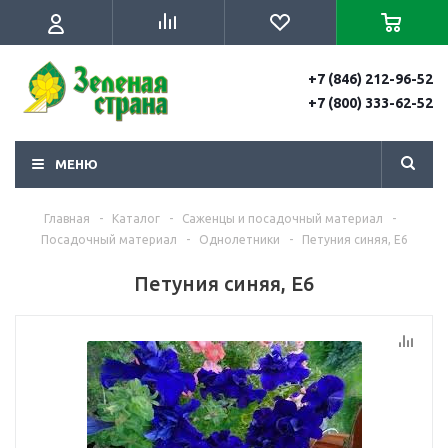
+7 (846) 212-96-52
+7 (800) 333-62-52
МЕНЮ
Главная
-
Каталог
-
Саженцы и посадочный материал
-
Посадочный материал
-
Однолетники
-
Петуния синяя, Е6
Петуния синяя, Е6