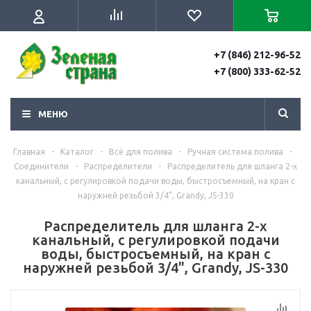
+7 (846) 212-96-52
+7 (800) 333-62-52
МЕНЮ
Главная
-
Каталог
-
Всё для полива
-
Ручная система полива
-
Соединители
-
Распределители
-
Распределитель для шланга 2-х
канальный, с регулировкой подачи воды, быстросъемный, на кран с
наружней резьбой 3/4", Grandy, JS-330
Распределитель для шланга 2-х
канальный, с регулировкой подачи
воды, быстросъемный, на кран с
наружней резьбой 3/4", Grandy, JS-330