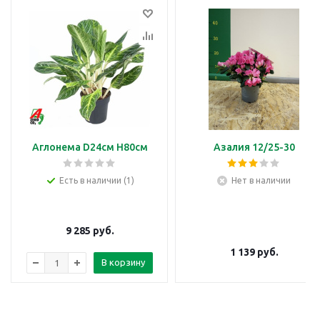
Аглонема D24см H80см
Азалия 12/25-30
Есть в наличии (1)
Нет в наличии
9 285
руб.
1 139
руб.
В корзину