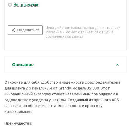
Нет в наличии
Цена действительна только для интернет-
Поделиться
магазина и может отличаться от цен в
розничных магазинах
Описание
Откройте для себя удобство и надежность с распределителем
для шланга 2-х канальным от Grandy, модель JS-330. Этот
инновационный аксессуар станет незаменимым помощником в
садоводстве и уходе за участком. Созданный из прочного ABS-
пластика, он обеспечивает долговечность и простоту
использования.
Преимущества: