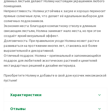
длинных листьев делают Нолину настоящим украшением любого
помещения.
Неприхотливость: Нолина устойчива к засухе и хорошо переносит
прямые солнечные лучи, что делает её идеальным выбором для
солнечных подоконников.
Экономия места: Благодаря компактному стволу и длинным
свисающим листьям, Нолина занимает мало места, но при этом
создаёт яркий визуальный эффект.
Долговечность: При правильном уходе Нолина может расти и
развиваться на протяжении многих лет, становясь всё более
выразительной и декоративной.
Отличный подарок: Нолина – оригинальный и запоминающийся
подарок для любителей экзотических растений и ценителей
нестандартных решений в дизайне интерьера.
Приобретите Нолину и добавьте в свой дом кусочек мексиканской
пустыни!
Характеристики
Отзывы