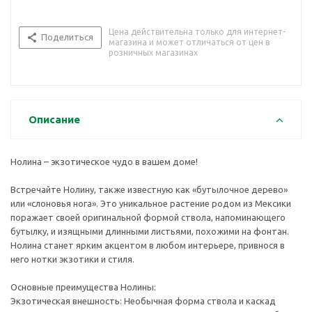
Цена действительна только для интернет-
Поделиться
магазина и может отличаться от цен в
розничных магазинах
Описание
Нолина – экзотическое чудо в вашем доме!
Встречайте Нолину, также известную как «бутылочное дерево»
или «слоновья нога». Это уникальное растение родом из Мексики
поражает своей оригинальной формой ствола, напоминающего
бутылку, и изящными длинными листьями, похожими на фонтан.
Нолина станет ярким акцентом в любом интерьере, привнося в
него нотки экзотики и стиля.
Основные преимущества Нолины:
Экзотическая внешность: Необычная форма ствола и каскад