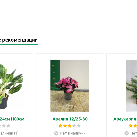
е рекомендации
24см H80см
Азалия 12/25-30
Араукария 
наличии (1)
Нет в наличии
Нет