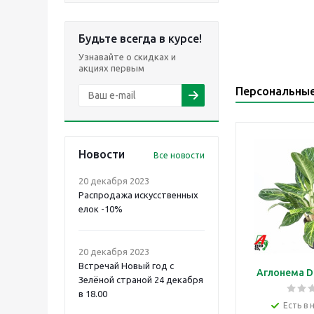
Будьте всегда в курсе!
Узнавайте о скидках и
акциях первым
Персональны
Новости
Все новости
20 декабря 2023
Распродажа искусственных
елок -10%
20 декабря 2023
Встречай Новый год с
Аглонема D
Зелёной страной 24 декабря
в 18.00
Есть в 