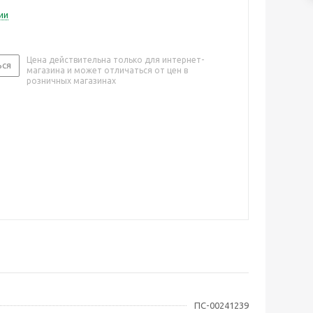
ии
Цена действительна только для интернет-
ься
магазина и может отличаться от цен в
розничных магазинах
ПС-00241239