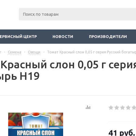
ЕРВИСНЫЙ ЦЕНТР
НОВОСТИ
ПРОИЗВОДИТЕЛИ
г
-
Семена
-
Овощи
-
Томат Красный слон 0,05 г серия Русский богаты
Красный слон 0,05 г сери
ырь Н19
41
руб.