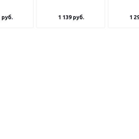
5
руб.
1 139
руб.
1 2