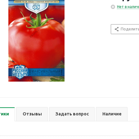
Нет в налич
Поделит
тики
Отзывы
Задать вопрос
Наличие