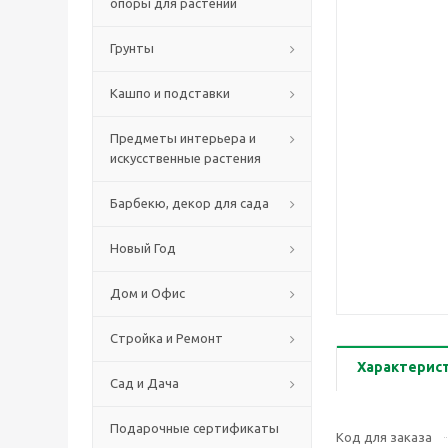
опоры для растений
Грунты
Кашпо и подставки
Предметы интерьера и
искусственные растения
Барбекю, декор для сада
Новый Год
Дом и Офис
Стройка и Ремонт
Характерис
Сад и Дача
Подарочные сертификаты
Код для заказа