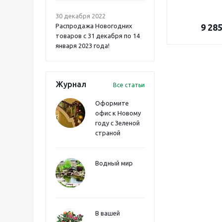
30 декабря 2022
Распродажа Новогодних
9 28
товаров с 31 декабря по 14
января 2023 года!
Журнал
Все статьи
Оформите
офис к Новому
году с Зеленой
страной
Водный мир
В вашей