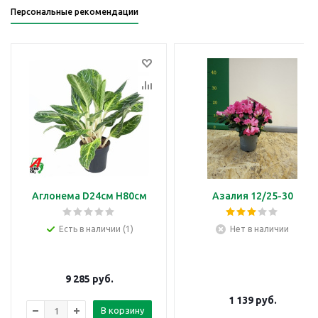
Персональные рекомендации
Аглонема D24см H80см
Азалия 12/25-30
Есть в наличии (1)
Нет в наличии
9 285
руб.
1 139
руб.
В корзину