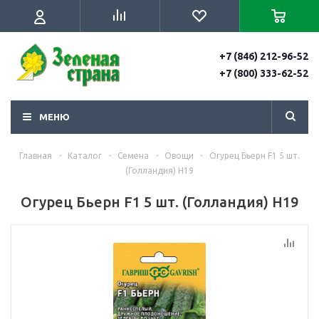
+7 (846) 212-96-52
+7 (800) 333-62-52
МЕНЮ
Главная
-
Каталог
-
Семена
-
Овощи
-
Огурец Бьерн F1 5 шт.
(Голландия) Н19
Огурец Бьерн F1 5 шт. (Голландия) Н19