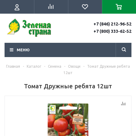
+7 (846) 212-96-52
+7 (800) 333-62-52
МЕНЮ
Главная
-
Каталог
-
Семена
-
Овощи
-
Томат Дружные ребята
12шт
Томат Дружные ребята 12шт