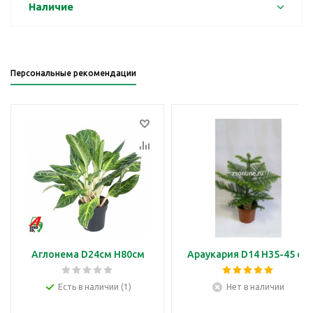
Наличие
Персональные рекомендации
Аглонема D24см H80см
Араукария D14 H35-45 см
Есть в наличии (1)
Нет в наличии