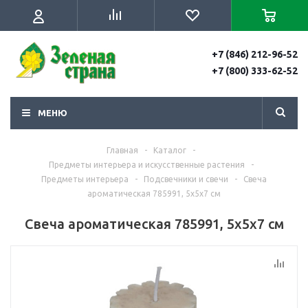
+7 (846) 212-96-52
+7 (800) 333-62-52
МЕНЮ
Главная
-
Каталог
-
Предметы интерьера и искусственные растения
-
Предметы интерьера
-
Подсвечники и свечи
-
Свеча
ароматическая 785991, 5х5х7 см
Свеча ароматическая 785991, 5х5х7 см