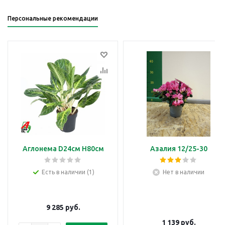
Персональные рекомендации
Аглонема D24см H80см
Азалия 12/25-30
Есть в наличии (1)
Нет в наличии
9 285
руб.
1 139
руб.