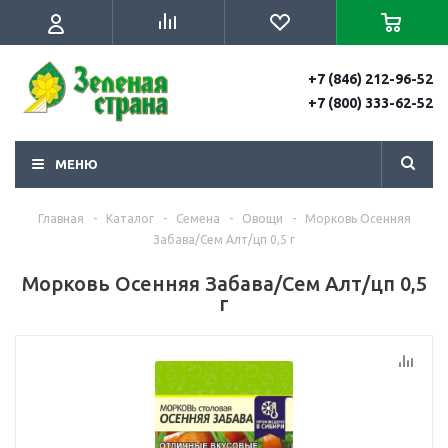
+7 (846) 212-96-52
+7 (800) 333-62-52
МЕНЮ
Главная
-
Каталог
-
Семена
-
Овощи
-
Морковь Осенняя
Забава/Сем Алт/цп 0,5 г
Морковь Осенняя Забава/Сем Алт/цп 0,5
г