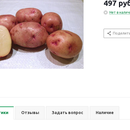
497
руб
Нет в налич
Поделит
тики
Отзывы
Задать вопрос
Наличие