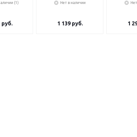
наличии (1)
Нет в наличии
Нет
5
руб.
1 139
руб.
1 2