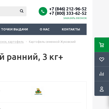
+7 (846) 212-96-52
+7 (800) 333-62-52
ЗАКАЗАТЬ ЗВОНОК
ТОЧКИ ВЫДАЧИ
О НАС
КОНТАКТЫ
еснок, картофель
-
Картофель семенной Жуковский
 ранний, 3 кг+