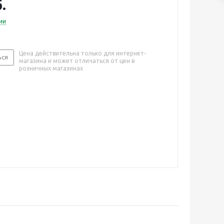
.
ии
Цена действительна только для интернет-
ься
магазина и может отличаться от цен в
розничных магазинах