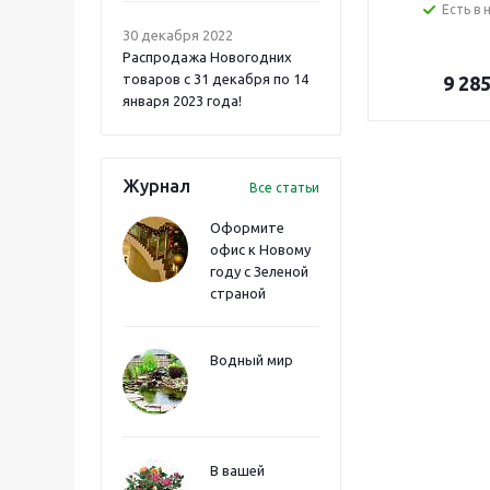
Есть в 
30 декабря 2022
Распродажа Новогодних
товаров с 31 декабря по 14
9 28
января 2023 года!
Журнал
Все статьи
Оформите
офис к Новому
году с Зеленой
страной
Водный мир
В вашей