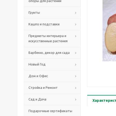
опоры для растений
Грунты
Кашпо и подставки
Предметы интерьера и
искусственные растения
Барбекю, декор для сада
Новый Год
Дом и Офис
Стройка и Ремонт
Сад и Дача
Характерис
Подарочные сертификаты