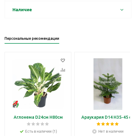
Наличие
Персональные рекомендации
Аглонема D24см H80см
Араукария D14 H35-45 см
Есть в наличии (1)
Нет в наличии