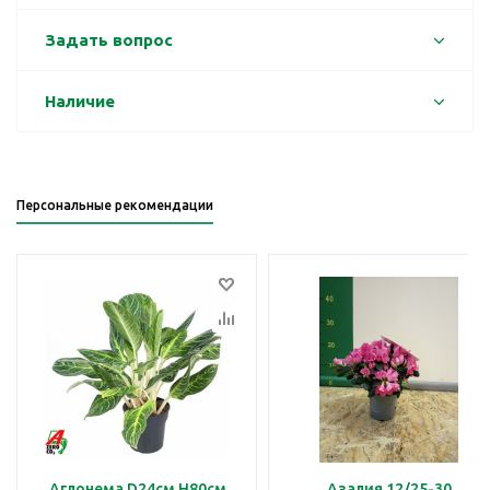
Задать вопрос
Наличие
Персональные рекомендации
Аглонема D24см H80см
Азалия 12/25-30