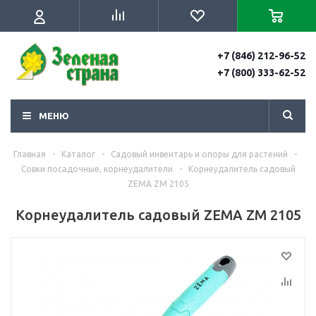
+7 (846) 212-96-52
+7 (800) 333-62-52
МЕНЮ
Главная
-
Каталог
-
Садовый инвентарь и опоры для растений
-
Совки посадочные, корнеудалители
-
Корнеудалитель садовый
ZEMA ZM 2105
Корнеудалитель садовый ZEMA ZM 2105