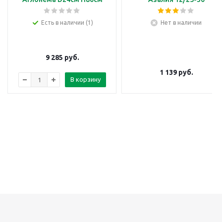
Есть в наличии (1)
Нет в наличии
9 285
руб.
1 139
руб.
В корзину