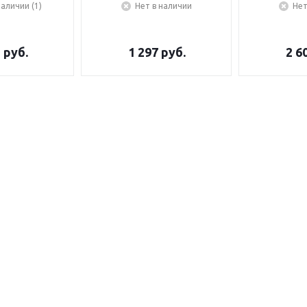
наличии (1)
Нет в наличии
Нет
5
руб.
1 297
руб.
2 6