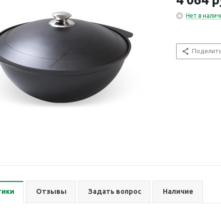
Нет в налич
Поделит
тики
Отзывы
Задать вопрос
Наличие