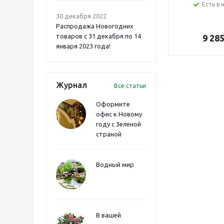
Есть в 
30 декабря 2022
Распродажа Новогодних
товаров с 31 декабря по 14
9 28
января 2023 года!
Журнал
Все статьи
Оформите
офис к Новому
году с Зеленой
страной
Водный мир
В вашей