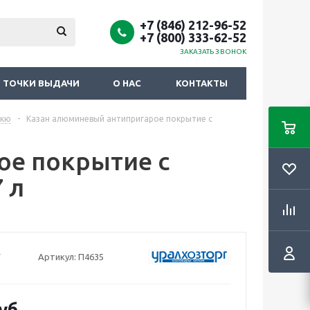
+7 (846) 212-96-52
+7 (800) 333-62-52
ЗАКАЗАТЬ ЗВОНОК
ТОЧКИ ВЫДАЧИ
О НАС
КОНТАКТЫ
екю
-
Казан алюминевый антипригарое покрытие с
ое покрытие с
 л
Артикул:
П4635
уб.