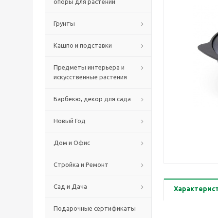
опоры для растений
Грунты
Кашпо и подставки
Предметы интерьера и
искусственные растения
Барбекю, декор для сада
Новый Год
Дом и Офис
Стройка и Ремонт
Сад и Дача
Характерис
Подарочные сертификаты