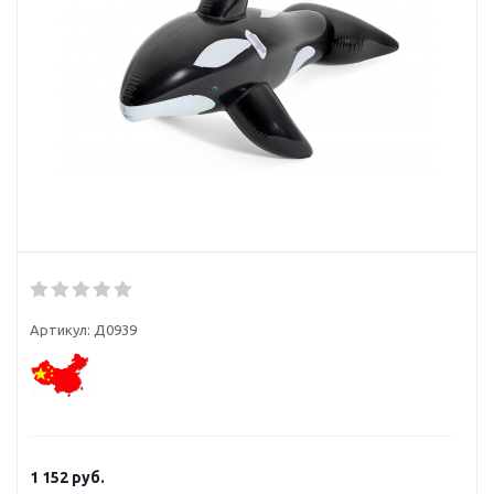
Артикул:
Д0939
1 152
руб.